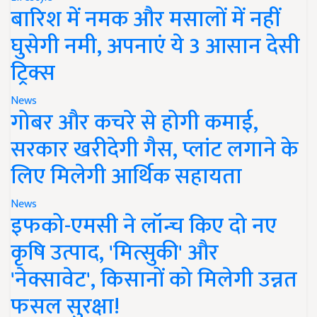
बारिश में नमक और मसालों में नहीं
घुसेगी नमी, अपनाएं ये 3 आसान देसी
ट्रिक्स
News
गोबर और कचरे से होगी कमाई,
सरकार खरीदेगी गैस, प्लांट लगाने के
लिए मिलेगी आर्थिक सहायता
News
इफको-एमसी ने लॉन्च किए दो नए
कृषि उत्पाद, 'मित्सुकी' और
'नेक्सावेट', किसानों को मिलेगी उन्नत
फसल सुरक्षा!