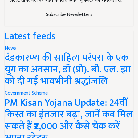
लेटेस्ट ख़बरें मेल पर पढ़ने के लिए हमारे न्यूज़लेटर की सदस्यता लें.
Subscribe Newsletters
Latest feeds
News
दंडकारण्य की साहित्य परंपरा के एक
युग का अवसान, डॉ (प्रो). बी. एल. झा
को दी गई भावभीनी श्रद्धांजलि
Government Scheme
PM Kisan Yojana Update: 24वीं
किस्त का इंतजार बढ़ा, जानें कब मिल
सकते हैं ₹2,000 और कैसे चेक करें
अपना स्टेटस