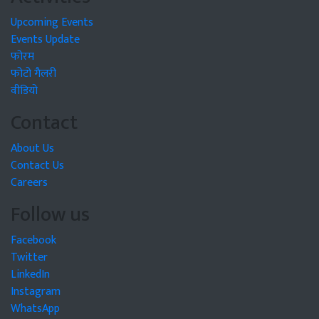
Upcoming Events
Events Update
फोरम
फोटो गैलरी
वीडियो
Contact
About Us
Contact Us
Careers
Follow us
Facebook
Twitter
LinkedIn
Instagram
WhatsApp