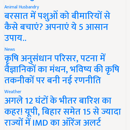
Animal Husbandry
बरसात में पशुओं को बीमारियों से
कैसे बचाएं? अपनाएं ये 5 आसान
उपाय..
News
कृषि अनुसंधान परिसर, पटना में
वैज्ञानिकों का मंथन, भविष्य की कृषि
तकनीकों पर बनी नई रणनीति
Weather
अगले 12 घंटों के भीतर बारिश का
कहर! यूपी, बिहार समेत 15 से ज्यादा
राज्यों में IMD का ऑरेंज अलर्ट