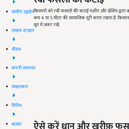
किसानों को रबी फसलों की कटाई मशीन और थ्रेशिंग द्वारा क
ग्रामीण उद्द्योग
कम 4 या 5 मीटर की सामाजिक दूरी बनाए रखना है. किसान 
धूप में ज़रूर रखें.
लाइफ स्टाइल
मौसम
कंपनी समाचार
साक्षात्कार
विविध
ऐसे करें धान और खरीफ़ फसल
बाजार