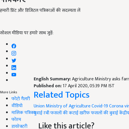
हमारी प्रिंट और डिजिटल पत्रिकाओं की सदस्यता लें
सोशल मीडिया पर हमारे साथ जुड़ें:
English Summary:
Agriculture Ministry asks far
Published on:
17 April 2020, 05:39 PM IST
Related Topics
More Links
फोटो गैलरी
वीडियो
Union Ministry of Agriculture
Covid-19
Corona vi
मासिक पत्रिका
बुवाई
रबी फसलों की कटाई
खरीफ फसलों की बुवाई
केंद्र
फोरम
Like this article?
डायरेक्टरी