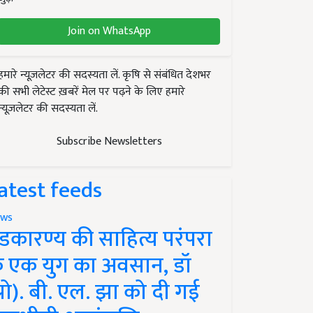
Join on WhatsApp
हमारे न्यूज़लेटर की सदस्यता लें. कृषि से संबंधित देशभर
की सभी लेटेस्ट ख़बरें मेल पर पढ़ने के लिए हमारे
न्यूज़लेटर की सदस्यता लें.
Subscribe Newsletters
atest feeds
ws
ंडकारण्य की साहित्य परंपरा
े एक युग का अवसान, डॉ
प्रो). बी. एल. झा को दी गई