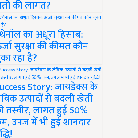
ेती की लागत?
थेनॉल का अधूरा हिसाब:
र्जा सुरक्षा की कीमत कौन
ुका रहा है?
uccess Story: जायडेक्स के
ैविक उत्पादों से बदली खेती
ी तस्वीर, लागत हुई 50%
म, उपज में भी हुई शानदार
द्धि!