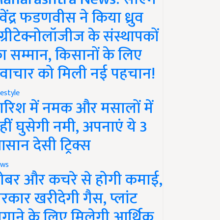
ेवेंद्र फडणवीस ने किया ध्रुव
ग्रीटेक्नोलॉजीज के संस्थापकों
ा सम्मान, किसानों के लिए
वाचार को मिली नई पहचान!
festyle
ारिश में नमक और मसालों में
हीं घुसेगी नमी, अपनाएं ये 3
सान देसी ट्रिक्स
ws
ोबर और कचरे से होगी कमाई,
रकार खरीदेगी गैस, प्लांट
गाने के लिए मिलेगी आर्थिक