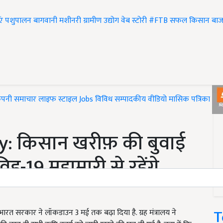
एं
पशुपालन
बागवानी
मशीनरी
ग्रामीण उद्योग
वेब स्टोरी
#FTB
सफल किसान
बाज
ंपनी समाचार
लाइफ स्टाइल
Jobs
विविध
सम्पादकीय
वीडियो
मासिक पत्रिका
#T
y: किसान खरीफ़ की बुवाई
विड-19 महामारी से रहेंगे
T
रत सरकार ने लॉकडाउन 3 मई तक बढ़ा दिया है. ग्रह मंत्रालय ने