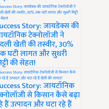
uccess Story: जायडेक्स की
ायटॉनिक टेक्नोलॉजी ने
दली खेती की तस्वीर, 30%
क घटी लागत और सुधरी
िट्टी की सेहत!
uccess Story: जायटॉनिक
ेक्नोलॉजी से किसान कैसे बढ़ा
हे हैं उत्पादन और घटा रहे हैं