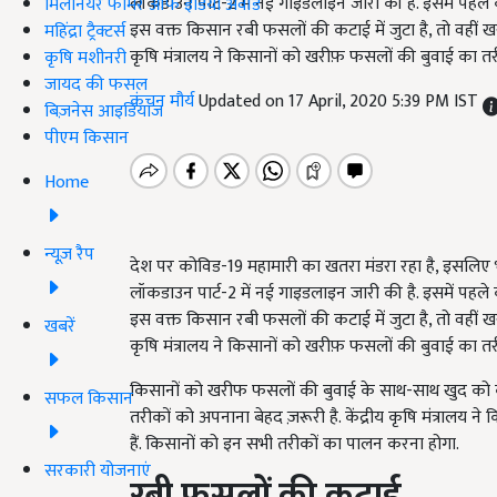
लॉकडाउन पार्ट-2 में नई गाइडलाइन जारी की है. इसमें पहले 
मिलेनियर फार्मर ऑफ इंडिया अवॉर्ड
इस वक्त किसान रबी फसलों की कटाई में जुटा है, तो वहीं खर
महिंद्रा ट्रैक्टर्स
कृषि मंत्रालय ने किसानों को खरीफ़ फसलों की बुवाई का तरीक
कृषि मशीनरी
जायद की फसल
कंचन मौर्य
Updated on 17 April, 2020 5:39 PM IST
बिज़नेस आइडियाज
पीएम किसान
Home
न्यूज़ रैप
देश पर कोविड-19 महामारी का खतरा मंडरा रहा है, इसलिए भा
लॉकडाउन पार्ट-2 में नई गाइडलाइन जारी की है. इसमें पहले 
इस वक्त किसान रबी फसलों की कटाई में जुटा है, तो वहीं खर
खबरें
कृषि मंत्रालय ने किसानों को खरीफ़ फसलों की बुवाई का तरीक
किसानों को खरीफ फसलों की बुवाई के साथ-साथ खुद को को
सफल किसान
तरीकों को अपनाना बेहद ज़रूरी है. केंद्रीय कृषि मंत्राल
हैं. किसानों को इन सभी तरीकों का पालन करना होगा.
सरकारी योजनाएं
रबी फसलों की कटाई