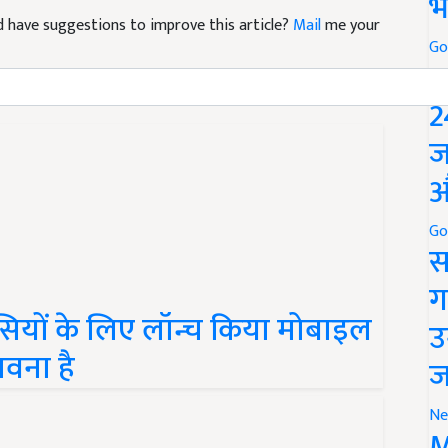
भ
and have suggestions to improve this article?
Mail
me your
Go
P
2
ज
औ
Go
स
ग
रवासियों के लिए लॉन्च किया मोबाइल
उ
ावना है
ज
Ne
M