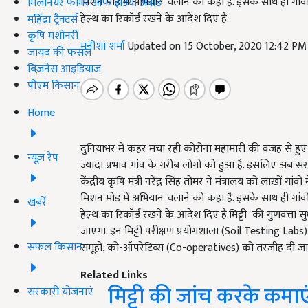
मिशन मोड में अभियान चलाने को कहा है. इसके साथ ही गांवों
मिलेनियर फार्मर ऑफ इंडिया अवॉर्ड
हेल्थ का रिकॉर्ड रखने के आदेश दिए है.
महिंद्रा ट्रैक्टर्स
कृषि मशीनरी
मनीशा शर्मा
Updated on 15 October, 2020 12:42 PM
जायद की फसल
बिज़नेस आइडियाज
पीएम किसान
Home
दुनियाभर में कहर मचा रही कोरोना महामारी की वजह से हु
न्यूज़ रैप
ज्यादा प्रभाव गांव के गरीब लोगों को हुआ है. इसलिए अब सरका
केंद्रीय कृषि मंत्री नरेंद्र सिंह तोमर ने मंत्रालय को लाख
मिशन मोड में अभियान चलाने को कहा है. इसके साथ ही गांवों
खबरें
हेल्थ का रिकॉर्ड रखने के आदेश दिए है.मिट्टी की गुणवत्ता स
जाएगा. इन मिट्टी परीक्षण प्रयोगशाला (Soil Testing Labs) क
सफल किसान
समूहों, को-ऑपरेटिव्स (Co-operatives) को तरजीह दी जाए
Related Links
मिट्टी की जांच करके कमाएं
सरकारी योजनाएं