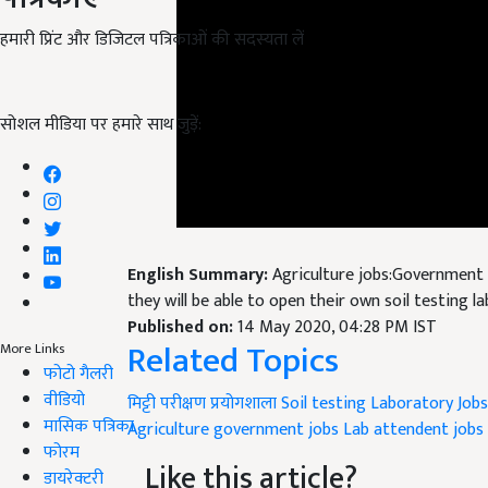
हमारी प्रिंट और डिजिटल पत्रिकाओं की सदस्यता लें
सोशल मीडिया पर हमारे साथ जुड़ें:
English Summary:
Agriculture jobs:Government 
they will be able to open their own soil testing l
Published on:
14 May 2020, 04:28 PM IST
Related Topics
More Links
फोटो गैलरी
मिट्टी परीक्षण प्रयोगशाला
Soil testing Laboratory
Job
वीडियो
Agriculture government jobs
Lab attendent jobs
मासिक पत्रिका
Like this article?
फोरम
डायरेक्टरी