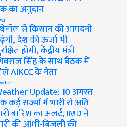
क का अनुदान
ws
थेनॉल से किसान की आमदनी
ढ़ेगी, देश की ऊर्जा भी
रक्षित होगी, केंद्रीय मंत्री
िवराज सिंह के साथ बैठक में
ोले AIKCC के नेता
ather
eather Update: 10 अगस्त
क कई राज्यों में भारी से अति
ारी बारिश का अलर्ट, IMD ने
ारी की आंधी-बिजली की