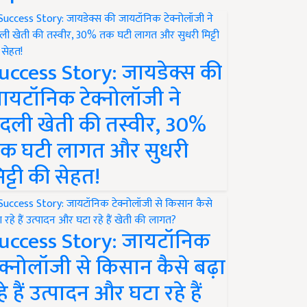
uccess Story: जायडेक्स की
ायटॉनिक टेक्नोलॉजी ने
दली खेती की तस्वीर, 30%
क घटी लागत और सुधरी
िट्टी की सेहत!
uccess Story: जायटॉनिक
ेक्नोलॉजी से किसान कैसे बढ़ा
हे हैं उत्पादन और घटा रहे हैं