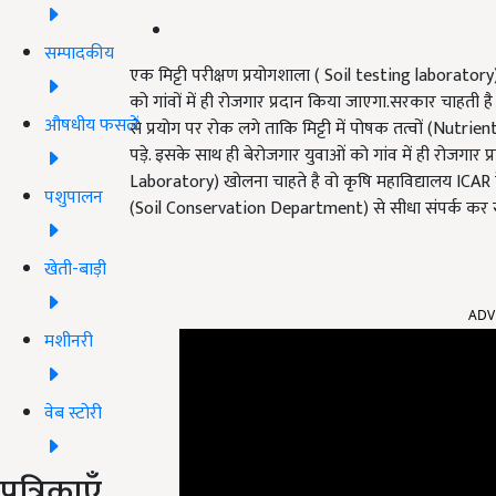
सम्पादकीय
एक मिट्टी परीक्षण प्रयोगशाला ( Soil testing laborator
को गांवों में ही रोजगार प्रदान किया जाएगा.सरकार चाहत
औषधीय फसलें
से प्रयोग पर रोक लगे ताकि मिट्टी में पोषक तत्वों (Nutrie
पड़े. इसके साथ ही बेरोजगार युवाओं को गांव में ही रोजगार प्
Laboratory) खोलना चाहते है वो कृषि महाविद्यालय ICAR के
पशुपालन
(Soil Conservation Department) से सीधा संपर्क कर स
खेती-बाड़ी
ADV
मशीनरी
वेब स्टोरी
पत्रिकाएँ