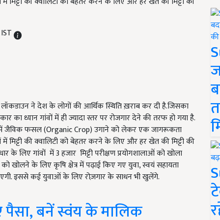
 में मिट्टी की क्वालिटी को बेहतर करने के लिए और हर खेत की मिट्टी की
 IST
S
ज
ब
त
ए लॉकडाउन ने देश के लोगों की आर्थिक स्थिति ख़राब कर दी है.जिसका
र का ध्यान गांवों में ही ज्यादा स्तर पर रोजगार देने की तरफ हो गया है.
म
ों गांवों में जैविक फसल (Organic Crop) उगाने को लेकर एक जागरूकता
 में मिट्टी की क्वालिटी को बेहतर करने के लिए और हर खेत की मिट्टी की
ुधार के लिए गांवों में 3 हजार मिट्टी परीक्षण प्रयोगशालाओं को खोला
ो खोलने के लिए कृषि क्षेत्र में पढ़ाई किए गए युवा, स्वयं सहायता
S
गी. इससे कई युवाओं के लिए रोज़गार के साधन भी खुलेंगे.
ट
र
 पैसा, बनें स्वंय के मालिक