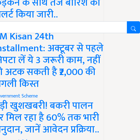
ड़कने के साथ तेज बारिश का
लर्ट किया जारी..
vernment Scheme
M Kisan 24th
nstallment: अक्टूबर से पहले
िपटा लें ये 3 जरूरी काम, नहीं
ो अटक सकती है ₹2,000 की
गली किस्त
vernment Scheme
ड़ी खुशखबरी! बकरी पालन
र मिल रहा है 60% तक भारी
नुदान, जानें आवेदन प्रक्रिया..