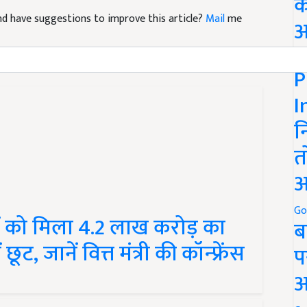
क
 and have suggestions to improve this article?
Mail
me
अ
Go
P
I
न
त
अ
ं को मिला 4.2 लाख करोड़ का
Go
ब
, जानें वित्त मंत्री की कॉन्फ्रेंस
प
अ