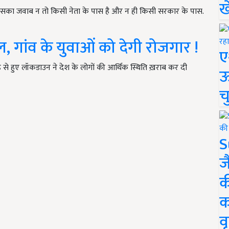
ख
िसका जवाब न तो किसी नेता के पास है और न ही किसी सरकार के पास.
गांव के युवाओं को देगी रोजगार !
ए
 से हुए लॉकडाउन ने देश के लोगों की आर्थिक स्थिति ख़राब कर दी
ऊ
च
S
ज
क
क
वृ