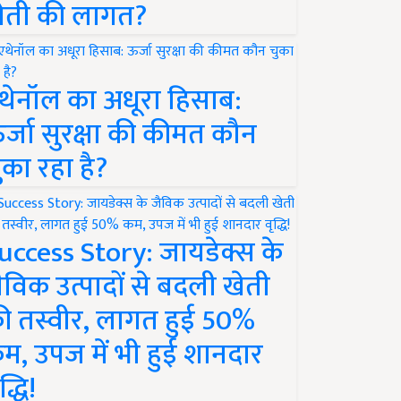
ेती की लागत?
थेनॉल का अधूरा हिसाब:
र्जा सुरक्षा की कीमत कौन
ुका रहा है?
uccess Story: जायडेक्स के
ैविक उत्पादों से बदली खेती
ी तस्वीर, लागत हुई 50%
म, उपज में भी हुई शानदार
द्धि!