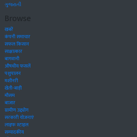
ગુજરાતી
Browse
खबरें
कंपनी समाचार
सफल किसान
साक्षात्कार
बागवानी
औषधीय फसलें
पशुपालन
मशीनरी
खेती-बाड़ी
मौसम
बाजार
ग्रामीण उद्द्योग
सरकारी योजनाएं
लाइफ स्टाइल
सम्पादकीय