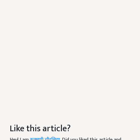
Like this article?
Hey! I am
रुक्मणी चौरसिया
. Did you liked this article and