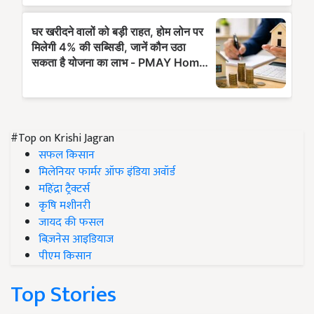
#Top on Krishi Jagran
सफल किसान
मिलेनियर फार्मर ऑफ इंडिया अवॉर्ड
महिंद्रा ट्रैक्टर्स
कृषि मशीनरी
जायद की फसल
बिज़नेस आइडियाज
पीएम किसान
Top Stories