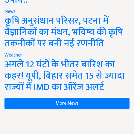
News
कृषि अनुसंधान परिसर, पटना में
वैज्ञानिकों का मंथन, भविष्य की कृषि
तकनीकों पर बनी नई रणनीति
Weather
अगले 12 घंटों के भीतर बारिश का
कहर! यूपी, बिहार समेत 15 से ज्यादा
राज्यों में IMD का ऑरेंज अलर्ट
More News