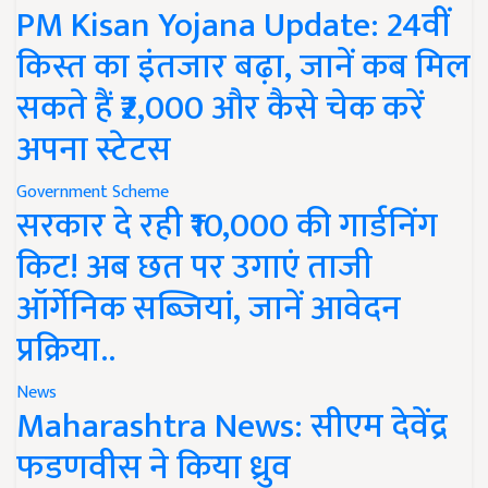
PM Kisan Yojana Update: 24वीं
किस्त का इंतजार बढ़ा, जानें कब मिल
सकते हैं ₹2,000 और कैसे चेक करें
अपना स्टेटस
Government Scheme
सरकार दे रही ₹10,000 की गार्डनिंग
किट! अब छत पर उगाएं ताजी
ऑर्गेनिक सब्जियां, जानें आवेदन
प्रक्रिया..
News
Maharashtra News: सीएम देवेंद्र
फडणवीस ने किया ध्रुव