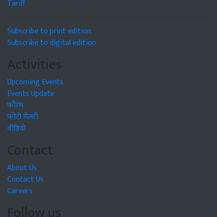
Tariff
Subscribe to print edition
Subscribe to digital edition
Activities
Upcoming Events
Events Update
फोरम
फोटो गैलरी
वीडियो
Contact
About Us
Contact Us
Careers
Follow us