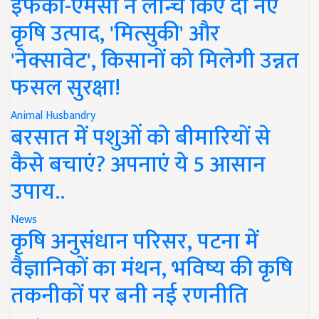
इफको-एमसी ने लॉन्च किए दो नए
कृषि उत्पाद, 'मित्सुकी' और
'नेक्सावेट', किसानों को मिलेगी उन्नत
फसल सुरक्षा!
Animal Husbandry
बरसात में पशुओं को बीमारियों से
कैसे बचाएं? अपनाएं ये 5 आसान
उपाय..
News
कृषि अनुसंधान परिसर, पटना में
वैज्ञानिकों का मंथन, भविष्य की कृषि
तकनीकों पर बनी नई रणनीति