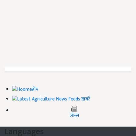
होम
ख़बरें
जॉब्स
Languages