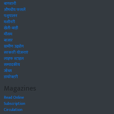
बागवानी
औषधीय फसलें
पशुपालन
मशीनरी
खेती-बाड़ी
मौसम
बाजार
ग्रामीण उद्द्योग
सरकारी योजनाएं
लाइफ स्टाइल
सम्पादकीय
जॉब्स
डायरेक्टरी
Magazines
Read Online
Subscription
Circulation