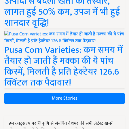
उत्पादों से बदली खेती की तस्वीर,
लागत हुई 50% कम, उपज में भी हुई
शानदार वृद्धि!
Pusa Corn Varieties: कम समय में
तैयार हो जाती हैं मक्का की ये पांच
किस्में, मिलती है प्रति हेक्टेयर 126.6
क्विंटल तक पैदावार!
More Stories
हम व्हाट्सएप पर हैं! कृषि से संबंधित देशभर की सभी लेटेस्ट ख़बरें