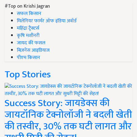
#Top on Krishi Jagran
सफल किसान
मिलेनियर फार्मर ऑफ इंडिया अवॉर्ड
महिंद्रा ट्रैक्टर्स
कृषि मशीनरी
जायद की फसल
बिज़नेस आइडियाज
पीएम किसान
Top Stories
Success Story: जायडेक्स की
जायटॉनिक टेक्नोलॉजी ने बदली खेती
की तस्वीर, 30% तक घटी लागत और