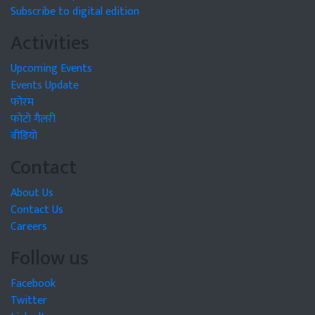
Subscribe to digital edition
Activities
Upcoming Events
Events Update
फोरम
फोटो गैलरी
वीडियो
Contact
About Us
Contact Us
Careers
Follow us
Facebook
Twitter