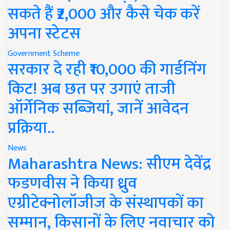
सकते हैं ₹2,000 और कैसे चेक करें
अपना स्टेटस
Government Scheme
सरकार दे रही ₹10,000 की गार्डनिंग
किट! अब छत पर उगाएं ताजी
ऑर्गेनिक सब्जियां, जानें आवेदन
प्रक्रिया..
News
Maharashtra News: सीएम देवेंद्र
फडणवीस ने किया ध्रुव
एग्रीटेक्नोलॉजीज के संस्थापकों का
सम्मान, किसानों के लिए नवाचार को