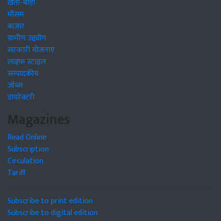
खेती-बाड़ी
मौसम
बाजार
ग्रामीण उद्द्योग
सरकारी योजनाएं
लाइफ स्टाइल
सम्पादकीय
जॉब्स
डायरेक्टरी
Magazines
Read Online
Subscription
Circulation
Tariff
Subscribe to print edition
Subscribe to digital edition