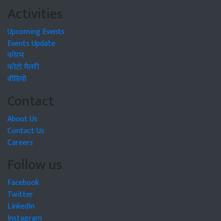
Activities
Upcoming Events
Events Update
फोरम
फोटो गैलरी
वीडियो
Contact
About Us
Contact Us
Careers
Follow us
Facebook
Twitter
LinkedIn
Instagram