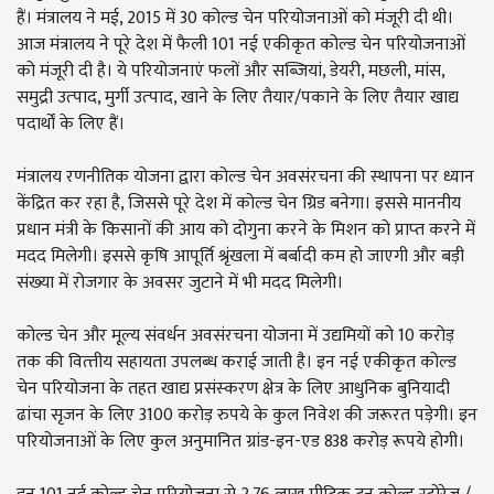
हैं। मंत्रालय ने मई, 2015 में 30 कोल्‍ड चेन परियोजनाओं को मंजूरी दी थी।
आज मंत्रालय ने पूरे देश में फैली 101 नई एकीकृत कोल्‍ड चेन परियोजनाओं
को मंजूरी दी है। ये परियोजनाएं फलों और सब्जियां, डेयरी, मछली, मांस,
समुद्री उत्‍पाद, मुर्गी उत्‍पाद, खाने के लिए तैयार/पकाने के लिए तैयार खाद्य
पदार्थों के लिए हैं।
मंत्रालय रणनीतिक योजना द्वारा कोल्‍ड चेन अवसंरचना की स्‍थापना पर ध्यान
केंद्रित कर रहा है, जिससे पूरे देश में कोल्‍ड चेन ग्रिड बनेगा। इससे माननीय
प्रधान मंत्री के किसानों की आय को दोगुना करने के मिशन को प्राप्‍त करने में
मदद मिलेगी। इससे कृषि आपूर्ति श्रृंखला में बर्बादी कम हो जाएगी और बड़ी
संख्‍या में रोजगार के अवसर जुटाने में भी मदद मिलेगी।
कोल्ड चेन और मूल्य संवर्धन अवसंरचना योजना में उद्यमियों को 10 करोड़
तक की वित्‍तीय सहायता उपलब्‍ध कराई जाती है। इन नई एकीकृत कोल्‍ड
चेन परियोजना के तहत खाद्य प्रसंस्‍करण क्षेत्र के लिए आधुनिक बुनियादी
ढांचा सृजन के लिए 3100 करोड़ रुपये के कुल निवेश की जरूरत पड़ेगी। इन
परियोजनाओं के लिए कुल अनुमानित ग्रांड-इन-एड 838 करोड़ रूपये होगी।