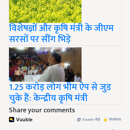
विशेषज्ञों और कृषि मंत्री के जीएम
सरसों पर सींग भिड़े
1.25 करोड़ लोग भीम ऐप से जुड
चुके हैं: केन्द्रीय कृषि मंत्री
Share your comments