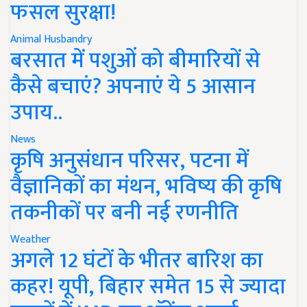
फसल सुरक्षा!
Animal Husbandry
बरसात में पशुओं को बीमारियों से
कैसे बचाएं? अपनाएं ये 5 आसान
उपाय..
News
कृषि अनुसंधान परिसर, पटना में
वैज्ञानिकों का मंथन, भविष्य की कृषि
तकनीकों पर बनी नई रणनीति
Weather
अगले 12 घंटों के भीतर बारिश का
कहर! यूपी, बिहार समेत 15 से ज्यादा