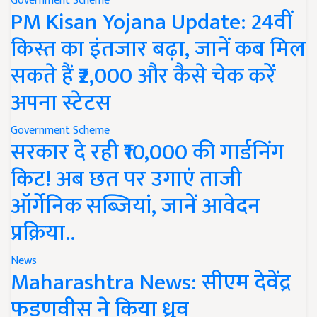
Government Scheme
PM Kisan Yojana Update: 24वीं
किस्त का इंतजार बढ़ा, जानें कब मिल
सकते हैं ₹2,000 और कैसे चेक करें
अपना स्टेटस
Government Scheme
सरकार दे रही ₹10,000 की गार्डनिंग
किट! अब छत पर उगाएं ताजी
ऑर्गेनिक सब्जियां, जानें आवेदन
प्रक्रिया..
News
Maharashtra News: सीएम देवेंद्र
फडणवीस ने किया ध्रुव