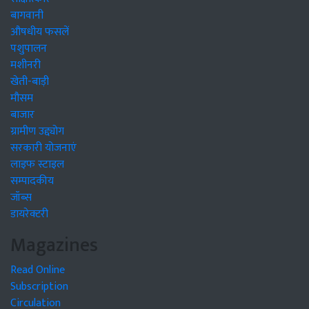
बागवानी
औषधीय फसलें
पशुपालन
मशीनरी
खेती-बाड़ी
मौसम
बाजार
ग्रामीण उद्द्योग
सरकारी योजनाएं
लाइफ स्टाइल
सम्पादकीय
जॉब्स
डायरेक्टरी
Magazines
Read Online
Subscription
Circulation