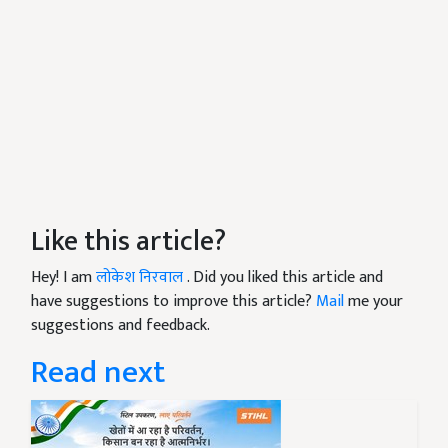
Like this article?
Hey! I am
लोकेश निरवाल
. Did you liked this article and
have suggestions to improve this article?
Mail
me your
suggestions and feedback.
Read next