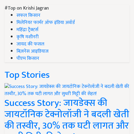
#Top on Krishi Jagran
सफल किसान
मिलेनियर फार्मर ऑफ इंडिया अवॉर्ड
महिंद्रा ट्रैक्टर्स
कृषि मशीनरी
जायद की फसल
बिज़नेस आइडियाज
पीएम किसान
Top Stories
Success Story: जायडेक्स की
जायटॉनिक टेक्नोलॉजी ने बदली खेती
की तस्वीर, 30% तक घटी लागत और