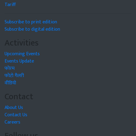
Tariff
Subscribe to print edition
Subscribe to digital edition
Activities
Upcoming Events
Events Update
फोरम
फोटो गैलरी
वीडियो
Contact
About Us
Contact Us
Careers
Follow us