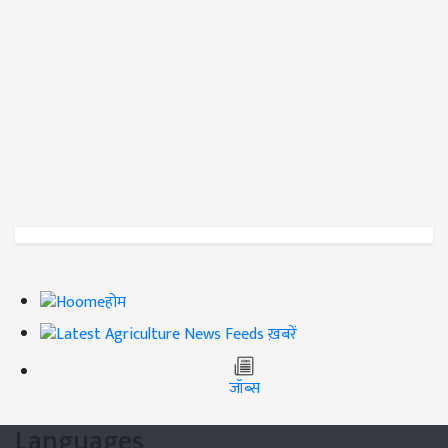
होम
ख़बरें
जॉब्स
Languages