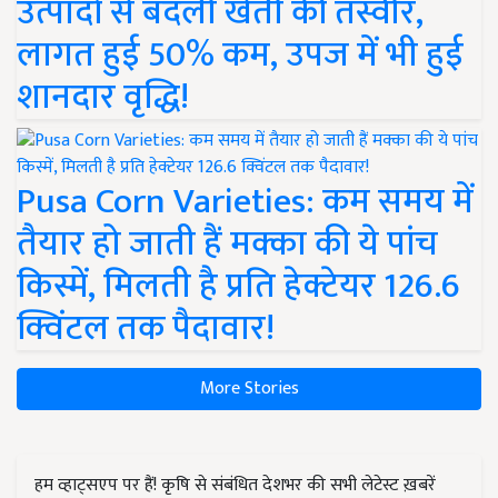
उत्पादों से बदली खेती की तस्वीर,
लागत हुई 50% कम, उपज में भी हुई
शानदार वृद्धि!
Pusa Corn Varieties: कम समय में
तैयार हो जाती हैं मक्का की ये पांच
किस्में, मिलती है प्रति हेक्टेयर 126.6
क्विंटल तक पैदावार!
More Stories
हम व्हाट्सएप पर हैं! कृषि से संबंधित देशभर की सभी लेटेस्ट ख़बरें