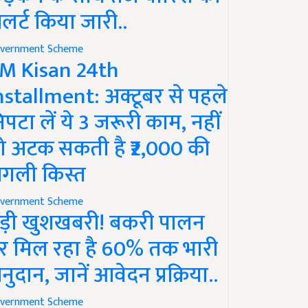
लर्ट किया जारी..
vernment Scheme
M Kisan 24th
nstallment: अक्टूबर से पहले
िपटा लें ये 3 जरूरी काम, नहीं
ो अटक सकती है ₹2,000 की
गली किस्त
vernment Scheme
ड़ी खुशखबरी! बकरी पालन
र मिल रहा है 60% तक भारी
नुदान, जानें आवेदन प्रक्रिया..
vernment Scheme