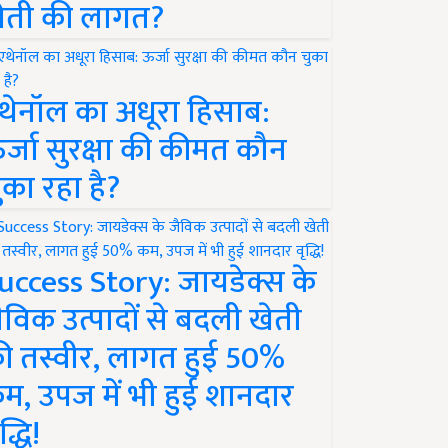
ेती की लागत?
थेनॉल का अधूरा हिसाब:
र्जा सुरक्षा की कीमत कौन
ुका रहा है?
uccess Story: जायडेक्स के
ैविक उत्पादों से बदली खेती
ी तस्वीर, लागत हुई 50%
म, उपज में भी हुई शानदार
द्धि!