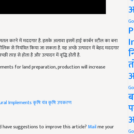
अ
Go
P
I
ो समतल करने में मददगार है. इसके अलावा इसमें हाई कार्बन स्टील का बना
इड्रोलिक से नियंत्रित किया जा सकता है. यह अच्छे उत्पादन में बेहद मददगार
न
अच्छी तरह से होता है और उत्पादन में वृद्धि होती है.
त
ements for land preparation, production will increase
अ
Go
ब
tural Implements
कृषि यंत्र
कृषि उपकरण
प
अ
and have suggestions to improve this article?
Mail
me your
Go