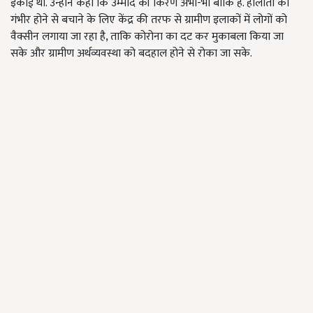
इकाई थी. उन्होंने कहा कि उम्मीद की किरण अभी-भी बाकि हैं. हालातों को
गंभीर होने से बचाने के लिए केंद्र की तरफ से ग्रामीण इलाकों में लोगों को
वैक्सीन लगाया जा रहा है, ताकि कोरोना का दट कर मुकाबला किया जा
सके और ग्रामीण अर्थव्यवस्था को बदहाल होने से रोका जा सके.