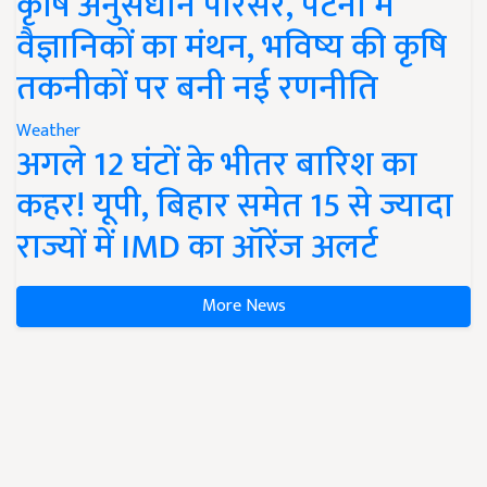
कृषि अनुसंधान परिसर, पटना में
वैज्ञानिकों का मंथन, भविष्य की कृषि
तकनीकों पर बनी नई रणनीति
Weather
अगले 12 घंटों के भीतर बारिश का
कहर! यूपी, बिहार समेत 15 से ज्यादा
राज्यों में IMD का ऑरेंज अलर्ट
More News