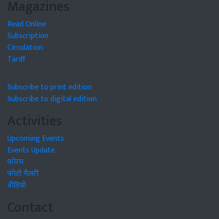
Magazines
Read Online
Subscription
Circulation
Tariff
Subscribe to print edition
Subscribe to digital edition
Activities
Upcoming Events
Events Update
फोरम
फोटो गैलरी
वीडियो
Contact