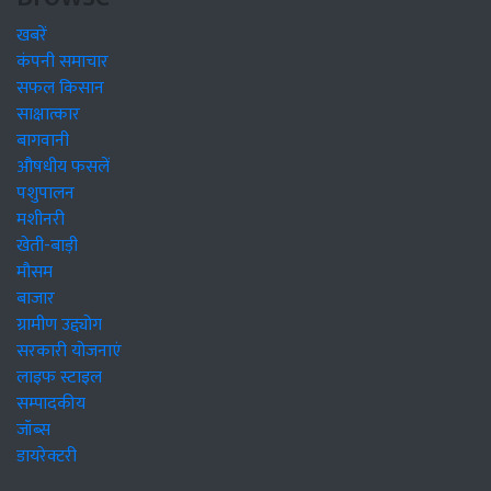
खबरें
कंपनी समाचार
सफल किसान
साक्षात्कार
बागवानी
औषधीय फसलें
पशुपालन
मशीनरी
खेती-बाड़ी
मौसम
बाजार
ग्रामीण उद्द्योग
सरकारी योजनाएं
लाइफ स्टाइल
सम्पादकीय
जॉब्स
डायरेक्टरी