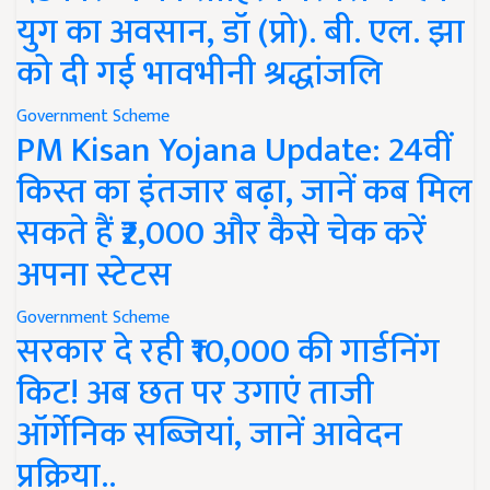
युग का अवसान, डॉ (प्रो). बी. एल. झा
को दी गई भावभीनी श्रद्धांजलि
Government Scheme
PM Kisan Yojana Update: 24वीं
किस्त का इंतजार बढ़ा, जानें कब मिल
सकते हैं ₹2,000 और कैसे चेक करें
अपना स्टेटस
Government Scheme
सरकार दे रही ₹10,000 की गार्डनिंग
किट! अब छत पर उगाएं ताजी
ऑर्गेनिक सब्जियां, जानें आवेदन
प्रक्रिया..