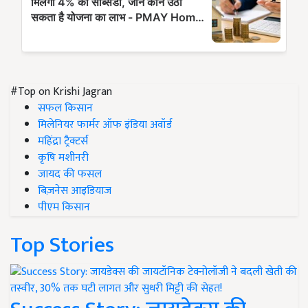
#Top on Krishi Jagran
सफल किसान
मिलेनियर फार्मर ऑफ इंडिया अवॉर्ड
महिंद्रा ट्रैक्टर्स
कृषि मशीनरी
जायद की फसल
बिज़नेस आइडियाज
पीएम किसान
Top Stories