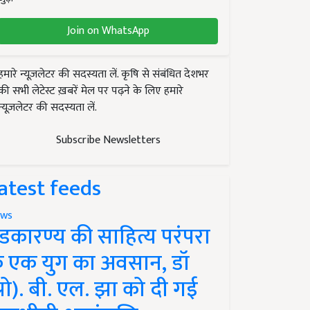
Join on WhatsApp
हमारे न्यूज़लेटर की सदस्यता लें. कृषि से संबंधित देशभर
की सभी लेटेस्ट ख़बरें मेल पर पढ़ने के लिए हमारे
न्यूज़लेटर की सदस्यता लें.
Subscribe Newsletters
atest feeds
ws
ंडकारण्य की साहित्य परंपरा
े एक युग का अवसान, डॉ
प्रो). बी. एल. झा को दी गई