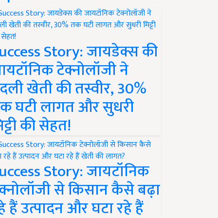
uccess Story: जायडेक्स की
ायटॉनिक टेक्नोलॉजी ने
दली खेती की तस्वीर, 30%
क घटी लागत और सुधरी
िट्टी की सेहत!
uccess Story: जायटॉनिक
ेक्नोलॉजी से किसान कैसे बढ़ा
हे हैं उत्पादन और घटा रहे हैं