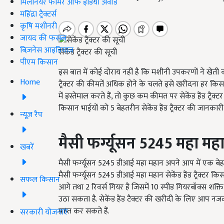
मिलेनियर फार्मर ऑफ इंडिया अवॉर्ड
महिंद्रा ट्रैक्टर्स
कृषि मशीनरी
जायद की फसल
बिज़नेस आइडियाज
सेकेंड ट्रैक्टर की सूची
पीएम किसान
इस बात में कोई दोराय नहीं है कि मशीनी उपकरणों ने खेती का
Home
ट्रैक्टर की कीमतें अधिक होने के चलते इसे खरीदना हर किस
में इस्तेमाल करते हैं, तो कुछ कम कीमत पर सेकेंड हैंड ट्र
किसान भाईयों को 5 बेहतरीन सेकेंड हैंड ट्रैक्टर की जानकारी ब
न्यूज़ रैप
मैसी फर्ग्यूसन
5245
महा मह
खबरें
मैसी फर्ग्यूसन
5245
डीआई महा महान अपने आप में एक बेहतरीन
मैसी फर्ग्यूसन
5245
डीआई महा महान सेकेंड हैंड ट्रैक्टर क
सफल किसान
आगे तथा 2 रिवर्स गियर है जिसमें 10 स्पीड गियरबॉक्स शक्त
उठा सकता है. सेकेंड हैंड टैक्टर की खरीदी के लिए आप नजदीक
प्राप्त कर सकते हैं.
सरकारी योजनाएं