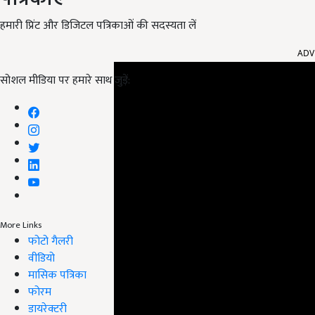
हमारी प्रिंट और डिजिटल पत्रिकाओं की सदस्यता लें
ADV
सोशल मीडिया पर हमारे साथ जुड़ें:
More Links
फोटो गैलरी
वीडियो
मासिक पत्रिका
फोरम
डायरेक्टरी