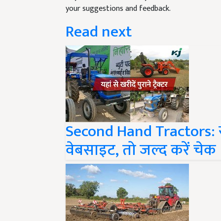
Read next
Second Hand Tractors: सेके
वेबसाइट, तो जल्द करें चेक