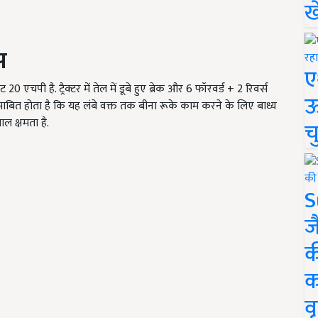
ख
स
ए
एचपी है. ट्रैक्टर में तेल में डूबे हुए ब्रेक और 6 फॉरवर्ड + 2 रिवर्स
ऊ
ससे साबित होता है कि यह लंबे वक्त तक बीना रूके काम करने के लिए बाध्य
ल क्षमता है.
च
S
ज
क
क
वृ