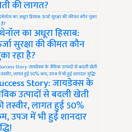
ेती की लागत?
थेनॉल का अधूरा हिसाब:
र्जा सुरक्षा की कीमत कौन
ुका रहा है?
uccess Story: जायडेक्स के
ैविक उत्पादों से बदली खेती
ी तस्वीर, लागत हुई 50%
म, उपज में भी हुई शानदार
द्धि!