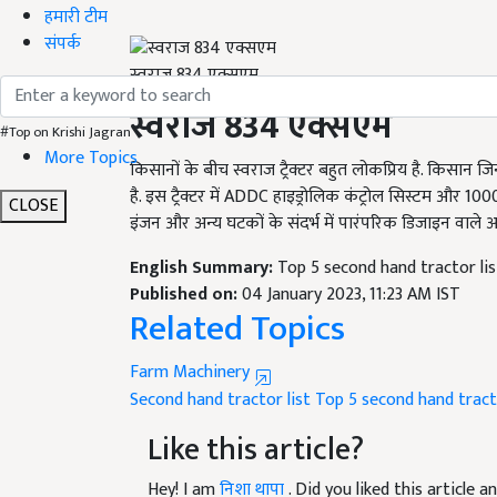
हमारी टीम
संपर्क
स्वराज 834 एक्सएम
स्वराज 834 एक्सएम
#Top on Krishi Jagran
किसानों के बीच स्वराज ट्रैक्टर बहुत लोकप्रिय है. किसान जिन
More Topics
है. इस ट्रैक्टर में
ADDC
हाइड्रोलिक कंट्रोल सिस्टम और 1000 क
इंजन और अन्य घटकों के संदर्भ में पारंपरिक डिजाइन वाले आधुन
CLOSE
English Summary:
Top 5 second hand tractor lis
Published on:
04 January 2023, 11:23 AM IST
Related Topics
Farm Machinery
Second hand tractor list
Top 5 second hand trac
Like this article?
Hey! I am
निशा थापा
. Did you liked this article
your suggestions and feedback.