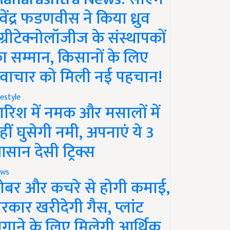
ेवेंद्र फडणवीस ने किया ध्रुव
ग्रीटेक्नोलॉजीज के संस्थापकों
ा सम्मान, किसानों के लिए
वाचार को मिली नई पहचान!
festyle
ारिश में नमक और मसालों में
हीं घुसेगी नमी, अपनाएं ये 3
सान देसी ट्रिक्स
ws
ोबर और कचरे से होगी कमाई,
रकार खरीदेगी गैस, प्लांट
गाने के लिए मिलेगी आर्थिक