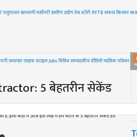
एं
पशुपालन
बागवानी
मशीनरी
ग्रामीण उद्योग
वेब स्टोरी
#FTB
सफल किसान
बाज
ंपनी समाचार
लाइफ स्टाइल
Jobs
विविध
सम्पादकीय
वीडियो
मासिक पत्रिका
#T
actor: 5 बेहतरीन सेकेंड
है. इसी कड़ी में आज इस लेख में हम भारत के 5 बेहतरीन सेकेंड हैंड
T