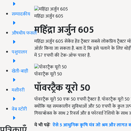
सम्पादकीय
महिंद्रा अर्जुन 605
महिंद्रा अर्जुन 605
औषधीय फसलें
महिंद्रा अर्जुन 605 सेकेंड हेंड ट्रैक्टर सबसे लोकप्रिय ट्रैक्
ऑर्डर किया जा सकता है. बता दें कि इसे चलाने के लिए 
पशुपालन
में 57 एचपी की टेक-ऑफ पावर है.
खेती-बाड़ी
पॉवरट्रैक यूरो 50
पॉवरट्रैक यूरो
50
मशीनरी
पॉवरट्रैक यूरो
50
एक
50
एचपी ट्रैक्टर है. पॉवरट्रैक यूरो
50
क्योंकि यह समकालीन सुविधाओं और
50
एचपी के कुल उत्
वेब स्टोरी
गियरबॉक्स के साथ
2
रिवर्स और
8
फॉरवर्ड रेशियो के साथ जो
ये भी पढ़ेंः
ऐसे 5 आधुनिक कृषि यंत्र जो श्रम और लागत कम
पत्रिकाएँ