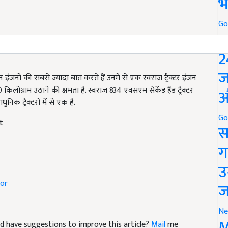
भ
Go
P
2
 इंजनों की सबसे ज्यादा बात करते हैं उनमें से एक स्वराज ट्रैक्टर इंजन
ज
िलोग्राम उठाने की क्षमता है. स्वराज 834 एक्सएम सेकेंड हैंड ट्रैक्टर
िक ट्रैक्टरों में से एक है.
औ
t
Go
स
ग
उ
tor
ज
Ne
 and have suggestions to improve this article?
Mail
me
M