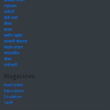
औषधीय फसलें
पशुपालन
मशीनरी
खेती-बाड़ी
मौसम
बाजार
ग्रामीण उद्द्योग
सरकारी योजनाएं
लाइफ स्टाइल
सम्पादकीय
जॉब्स
डायरेक्टरी
Magazines
Read Online
Subscription
Circulation
Tariff