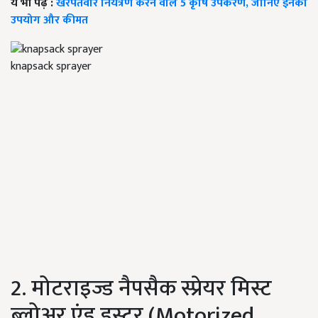
ये भी पढ़ें :
खरपतवार नियंत्रण करने वाले 5 कृषि उपकरण, जानिए इनका
उपयोग और कीमत
knapsack sprayer
2. मोटराइज्ड नैपसैक स्प्रेयर मिस्ट
ब्लोअर एंड डस्टर (Motorized