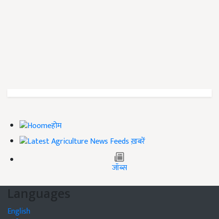
होम
ख़बरें
जॉब्स
Languages
English