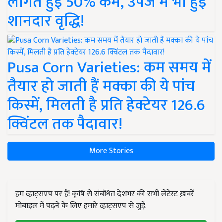
लागत हुई 50% कम, उपज में भी हुई
शानदार वृद्धि!
Pusa Corn Varieties: कम समय में
तैयार हो जाती हैं मक्का की ये पांच
किस्में, मिलती है प्रति हेक्टेयर 126.6
क्विंटल तक पैदावार!
More Stories
हम व्हाट्सएप पर हैं! कृषि से संबंधित देशभर की सभी लेटेस्ट ख़बरें
मोबाइल में पढ़ने के लिए हमारे व्हाट्सएप से जुड़ें.