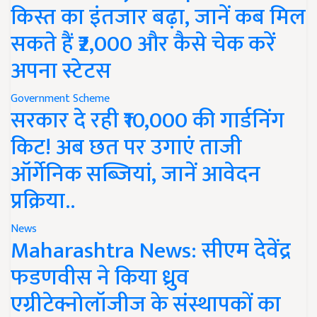
किस्त का इंतजार बढ़ा, जानें कब मिल
सकते हैं ₹2,000 और कैसे चेक करें
अपना स्टेटस
Government Scheme
सरकार दे रही ₹10,000 की गार्डनिंग
किट! अब छत पर उगाएं ताजी
ऑर्गेनिक सब्जियां, जानें आवेदन
प्रक्रिया..
News
Maharashtra News: सीएम देवेंद्र
फडणवीस ने किया ध्रुव
एग्रीटेक्नोलॉजीज के संस्थापकों का