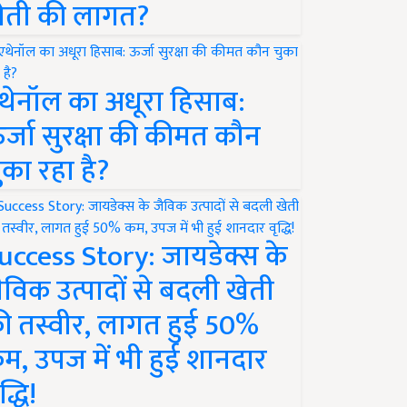
ेती की लागत?
थेनॉल का अधूरा हिसाब:
र्जा सुरक्षा की कीमत कौन
ुका रहा है?
uccess Story: जायडेक्स के
ैविक उत्पादों से बदली खेती
ी तस्वीर, लागत हुई 50%
म, उपज में भी हुई शानदार
द्धि!