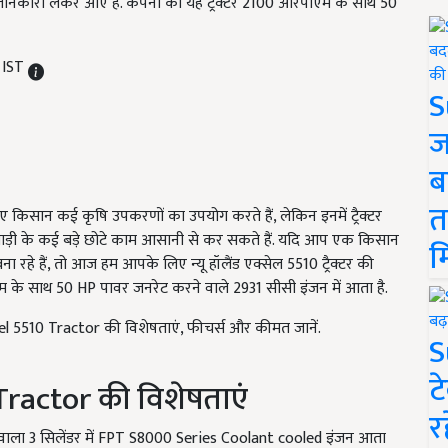
ी जानकारी लेकर आए है. कंपनी का यह ट्रैक्टर 2100 आरपीएम के साथ 50
 IST
S
ज
ब
त
िए किसान कई कृषि उपकरणों का उपयोग करते हैं, लेकिन इनमें ट्रैक्टर
ीबाड़ी के कई बड़े छोटे काम आसानी से कर सकते हैं. यदि आप एक किसान
म
ा रहे हैं, तो आज हम आपके लिए न्यू हॉलैंड एक्सेल 5510 ट्रैक्टर की
 के साथ 50 HP पावर जनरेट करने वाले 2931 सीसी इंजन में आता है.
l 5510 Tractor की विशेषताएं, फीचर्स और कीमत जानें.
S
ट
ractor की विशेषताएं
र
षमता वाला 3 सिलेंडर में FPT S8000 Series Coolant cooled इंजन आता