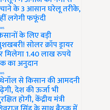
चाने के 3 आसान घरेलू तरीके,
हीं लगेगी फफूंदी
ws
िसानों के लिए बड़ी
ुशखबरी! सोलर क्रॉप ड्रायर
र मिलेगा 1.40 लाख रुपये
क का अनुदान
ws
थेनॉल से किसान की आमदनी
ढ़ेगी, देश की ऊर्जा भी
रक्षित होगी, केंद्रीय मंत्री
िवराज सिंह के साथ बैठक में