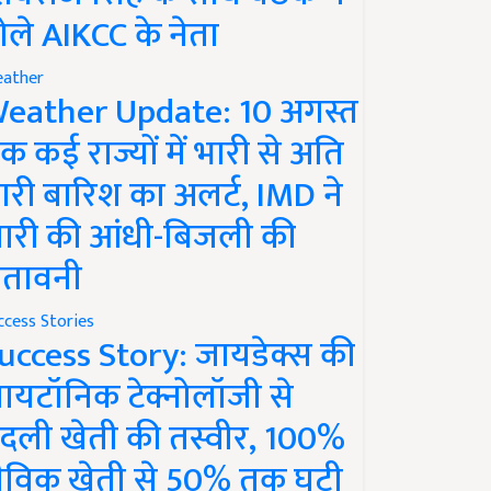
ोले AIKCC के नेता
ather
eather Update: 10 अगस्त
क कई राज्यों में भारी से अति
ारी बारिश का अलर्ट, IMD ने
ारी की आंधी-बिजली की
ेतावनी
ccess Stories
uccess Story: जायडेक्स की
ायटॉनिक टेक्नोलॉजी से
दली खेती की तस्वीर, 100%
ैविक खेती से 50% तक घटी