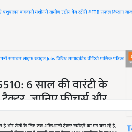
एं
पशुपालन
बागवानी
मशीनरी
ग्रामीण उद्योग
वेब स्टोरी
#FTB
सफल किसान
बाज
ंपनी समाचार
लाइफ स्टाइल
Jobs
विविध
सम्पादकीय
वीडियो
मासिक पत्रिका
#T
510: 6 साल की वारंटी के
ट्रैक्टर, जानिए फीचर्स और
T
और खेती के लिए एक शक्तिशाली ट्रैक्टर खरीदने का मन बना रहे हैं,