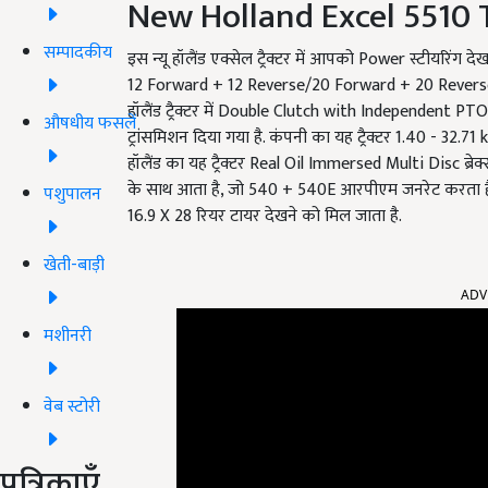
New Holland Excel 5510 T
सम्पादकीय
इस न्यू हॉलैंड एक्सेल ट्रैक्टर में आपको Power स्टीयरिंग देख
12 Forward + 12 Reverse/20 Forward + 20 Reverse/
हॉलैंड ट्रैक्टर में Double Clutch with Independent 
औषधीय फसलें
ट्रांसमिशन दिया गया है. कंपनी का यह ट्रैक्टर 1.40 - 32.71
हॉलैंड का यह ट्रैक्टर Real Oil Immersed Multi Disc ब
के साथ आता है, जो 540 + 540E आरपीएम जनरेट करता है. न्यू
पशुपालन
16.9 X 28 रियर टायर देखने को मिल जाता है.
खेती-बाड़ी
ADV
मशीनरी
वेब स्टोरी
पत्रिकाएँ