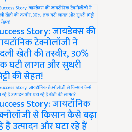
uccess Story: जायडेक्स की
ायटॉनिक टेक्नोलॉजी ने
दली खेती की तस्वीर, 30%
क घटी लागत और सुधरी
िट्टी की सेहत!
uccess Story: जायटॉनिक
ेक्नोलॉजी से किसान कैसे बढ़ा
हे हैं उत्पादन और घटा रहे हैं