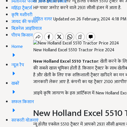
तो आज हम आपके लिए न्यू हॉलैंड एक्सेल 5510 ट्रैक्टर क
मिलेनियर फार्मर ऑफ इंडिया अवॉर्ड
HP पावर जनरेट करने वाले 2931 सीसी इंजन में आता है.
महिंद्रा ट्रैक्टर्स
कृषि मशीनरी
मोहित नागर
Updated on 26 February, 2024 4:18 PM
जायद की फसल
बिज़नेस आइडियाज
पीएम किसान
Home
New Holland Excel 5510 Tractor Price 2024
New Holland Excel 5510 Tractor
: खेती करने के ल
न्यूज़ रैप
की सबसे खास भूमिका होती है. किसान ट्रैक्टर के साथ खेत
है और खेती के लिए एक शक्तिशाली ट्रैक्टर खरीदने का मन बन
जानकारी लेकर आए है. कंपनी का यह ट्रैक्टर 2100 आरपीएम
खबरें
आइये कृषि जागरण के इस आर्टिकल में New Holland Exce
सफल किसान
New Holland Excel 5510 T
सरकारी योजनाएं
न्यू हॉलैंड एक्सेल 5510 ट्रैक्टर में आपको 2931 सीसी क्