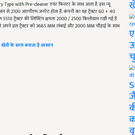
ख
 Dry Type with Pre-cleaner एयर फिल्टर के साथ आता है. इस न्यू
इंजन से 2100 आरपीएम जनरेट होता है. कंपनी का यह ट्रैक्टर 60 + 40
सेल 5510 ट्रैक्टर की लिफ्टिंग क्षमता 2000 / 2500 किलोग्राम रखी गई है
े अपने इस ट्रैक्टर को 3665 MM लंबाई और 2000 MM चौड़ाई के साथ
ए
ऊ
, जो खेती के काम बनाता है आसान
च
S
ज
क
क
वृ