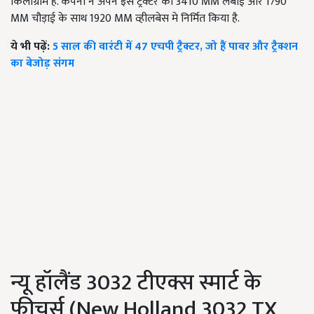
किलोग्राम है. कंपनी ने अपने इस ट्रैक्टर को 3410 MM लंबाई और 1790
MM चौड़ाई के साथ 1920 MM व्हीलबेस मे निर्मित किया है.
ये भी पढ़ें:
5 साल की वारंटी में 47 एचपी ट्रैक्टर, जो हैं पावर और ट्रैक्शन
का बेजोड़ संगम
न्यू हॉलैंड 3032 टीएक्स स्मार्ट के
फीचर्स (New Holland 3032 TX