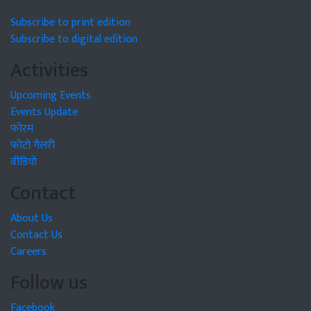
Subscribe to print edition
Subscribe to digital edition
Activities
Upcoming Events
Events Update
फोरम
फोटो गैलरी
वीडियो
Contact
About Us
Contact Us
Careers
Follow us
Facebook