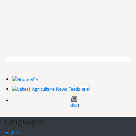
होम
ख़बरें
जॉब्स
Languages
English