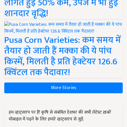
लागत हुई 50% कम, उपज में भी हुई
शानदार वृद्धि!
Pusa Corn Varieties: कम समय में
तैयार हो जाती हैं मक्का की ये पांच
किस्में, मिलती है प्रति हेक्टेयर 126.6
क्विंटल तक पैदावार!
More Stories
हम व्हाट्सएप पर हैं! कृषि से संबंधित देशभर की सभी लेटेस्ट ख़बरें
मोबाइल में पढ़ने के लिए हमारे व्हाट्सएप से जुड़ें.