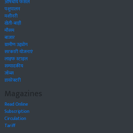
औषधीय फसलें
पशुपालन
मशीनरी
खेती-बाड़ी
मौसम
बाजार
ग्रामीण उद्द्योग
सरकारी योजनाएं
लाइफ स्टाइल
सम्पादकीय
जॉब्स
डायरेक्टरी
Magazines
Read Online
Subscription
Circulation
Tariff