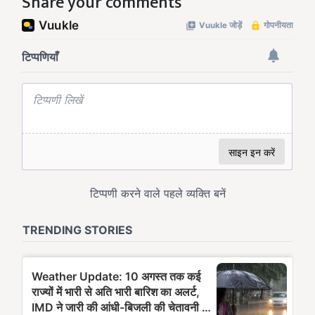
Share your comments