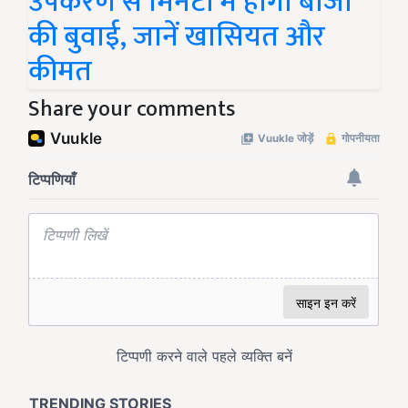
उपकरण से मिनटों में होगी बीजों
की बुवाई, जानें खासियत और
कीमत
Share your comments