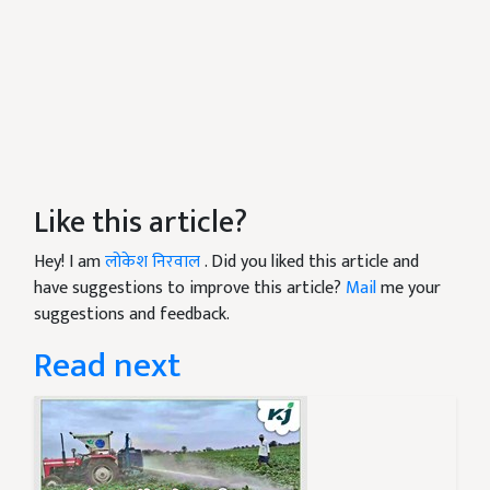
Like this article?
Hey! I am
लोकेश निरवाल
. Did you liked this article and
have suggestions to improve this article?
Mail
me your
suggestions and feedback.
Read next