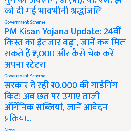
को दी गई भावभीनी श्रद्धांजलि
Government Scheme
PM Kisan Yojana Update: 24वीं
किस्त का इंतजार बढ़ा, जानें कब मिल
सकते हैं ₹2,000 और कैसे चेक करें
अपना स्टेटस
Government Scheme
सरकार दे रही ₹10,000 की गार्डनिंग
किट! अब छत पर उगाएं ताजी
ऑर्गेनिक सब्जियां, जानें आवेदन
प्रक्रिया..
News