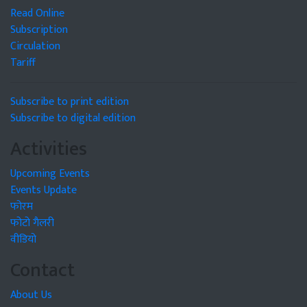
Read Online
Subscription
Circulation
Tariff
Subscribe to print edition
Subscribe to digital edition
Activities
Upcoming Events
Events Update
फोरम
फोटो गैलरी
वीडियो
Contact
About Us