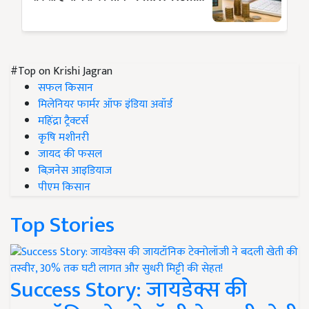
#Top on Krishi Jagran
सफल किसान
मिलेनियर फार्मर ऑफ इंडिया अवॉर्ड
महिंद्रा ट्रैक्टर्स
कृषि मशीनरी
जायद की फसल
बिज़नेस आइडियाज
पीएम किसान
Top Stories
Success Story: जायडेक्स की