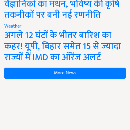
वैज्ञानिकों का मंथन, भविष्य की कृषि
तकनीकों पर बनी नई रणनीति
Weather
अगले 12 घंटों के भीतर बारिश का
कहर! यूपी, बिहार समेत 15 से ज्यादा
राज्यों में IMD का ऑरेंज अलर्ट
More News