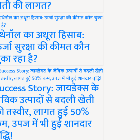
ेती की लागत?
थेनॉल का अधूरा हिसाब:
र्जा सुरक्षा की कीमत कौन
ुका रहा है?
uccess Story: जायडेक्स के
ैविक उत्पादों से बदली खेती
ी तस्वीर, लागत हुई 50%
म, उपज में भी हुई शानदार
द्धि!