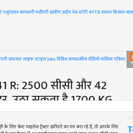
एं
पशुपालन
बागवानी
मशीनरी
ग्रामीण उद्योग
वेब स्टोरी
#FTB
सफल किसान
बाज
ंपनी समाचार
लाइफ स्टाइल
Jobs
विविध
सम्पादकीय
वीडियो
मासिक पत्रिका
#T
1 R: 2500 सीसी और 42
ैक्टर, उठा सकता है 1700 KG
T
 लिए बेस्ट माइलेज ट्रैक्टर खरीदने का मन बना रहे हैं, तो आपके लिए