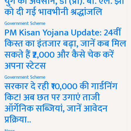
युग का अवसान, डॉ (प्रो). बी. एल. झा
को दी गई भावभीनी श्रद्धांजलि
Government Scheme
PM Kisan Yojana Update: 24वीं
किस्त का इंतजार बढ़ा, जानें कब मिल
सकते हैं ₹2,000 और कैसे चेक करें
अपना स्टेटस
Government Scheme
सरकार दे रही ₹10,000 की गार्डनिंग
किट! अब छत पर उगाएं ताजी
ऑर्गेनिक सब्जियां, जानें आवेदन
प्रक्रिया..