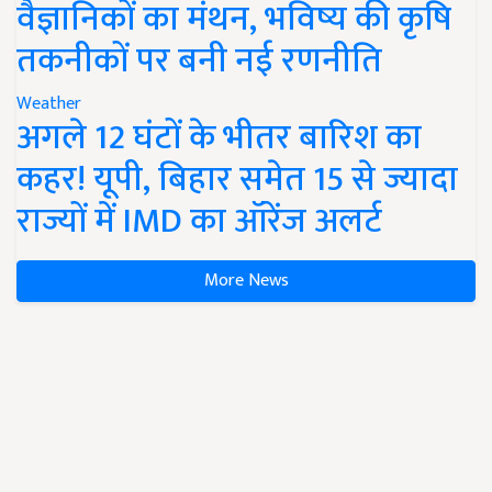
वैज्ञानिकों का मंथन, भविष्य की कृषि
तकनीकों पर बनी नई रणनीति
Weather
अगले 12 घंटों के भीतर बारिश का
कहर! यूपी, बिहार समेत 15 से ज्यादा
राज्यों में IMD का ऑरेंज अलर्ट
More News