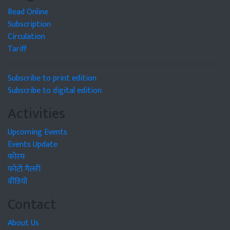
Read Online
Subscription
Circulation
Tariff
Subscribe to print edition
Subscribe to digital edition
Activities
Upcoming Events
Events Update
फोरम
फोटो गैलरी
वीडियो
Contact
About Us