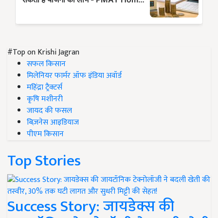
#Top on Krishi Jagran
सफल किसान
मिलेनियर फार्मर ऑफ इंडिया अवॉर्ड
महिंद्रा ट्रैक्टर्स
कृषि मशीनरी
जायद की फसल
बिज़नेस आइडियाज
पीएम किसान
Top Stories
Success Story: जायडेक्स की