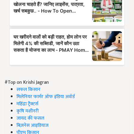
#Top on Krishi Jagran
सफल किसान
मिलेनियर फार्मर ऑफ इंडिया अवॉर्ड
महिंद्रा ट्रैक्टर्स
कृषि मशीनरी
जायद की फसल
बिज़नेस आइडियाज
पीएम किसान