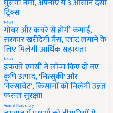
घुसेगी नमी, अपनाएं ये 3 आसान देसी
ट्रिक्स
News
गोबर और कचरे से होगी कमाई,
सरकार खरीदेगी गैस, प्लांट लगाने के
लिए मिलेगी आर्थिक सहायता
News
इफको-एमसी ने लॉन्च किए दो नए
कृषि उत्पाद, 'मित्सुकी' और
'नेक्सावेट', किसानों को मिलेगी उन्नत
फसल सुरक्षा!
Animal Husbandry