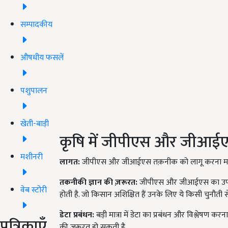
सम्पादकीय
औषधीय फसलें
पशुपालन
खेती-बाड़ी
कृषि में जीपीएस और जीआईए
मशीनरी
लागत:
जीपीएस और जीआईएस तक़नीक को लागू करना महं
तकनीकी ज्ञान की ज़रूरत:
जीपीएस और जीआईएस का उपयोग
वेब स्टोरी
होती है. जो किसान अशिक्षित हैं उनके लिए ये किसी चुनौती स
डेटा प्रबंधन:
बड़ी मात्रा में डेटा का प्रबंधन और विश्लेषण क
पत्रिकाएँ
की ज़रूरत हो सकती है.