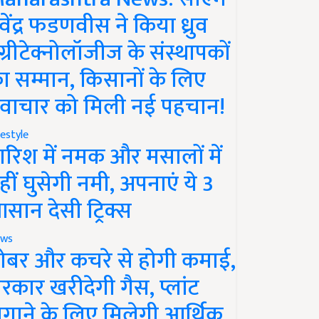
ेवेंद्र फडणवीस ने किया ध्रुव
ग्रीटेक्नोलॉजीज के संस्थापकों
ा सम्मान, किसानों के लिए
वाचार को मिली नई पहचान!
festyle
ारिश में नमक और मसालों में
हीं घुसेगी नमी, अपनाएं ये 3
सान देसी ट्रिक्स
ws
ोबर और कचरे से होगी कमाई,
रकार खरीदेगी गैस, प्लांट
गाने के लिए मिलेगी आर्थिक