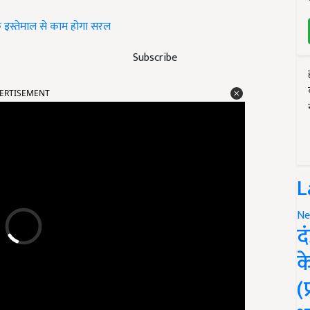
 इस्तेमाल से काम होगा सरल
Subscribe
ERTISEMENT
L
Ne
द
क
(