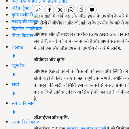
मिलेनियर फार्मर ऑफ इंडिया अवॉर्ड
महिंद्रा ट्रैक्टर्स
कृषि मशीनरी
जायद की फसल
हम खेती में जीपीएस और जीआईएस के उपयोग के बारे में जाने
बिज़नेस आइडियाज
जीपीएस और जीआईएस तक़नीक (
GPS AND GIS TEC
पीएम किसान
सकते हैं
,
कचरे को कम कर सकते हैं और अपने संसाधनों के उ
Home
में जीपीएस और जीआईएस के उपयोग के बारे में जानेंगे.
जीपीएस और कृषि:
न्यूज़ रैप
जीपीएस (
GPS)
तक़नीक किसानों को स्थान और स्थिति की ज
खेती-बाड़ी के लिए यह एक महत्वपूर्ण उपकरण है
,
क्योंकि 
खबरें
के नमूनों की सटीक स्थिति. इस जानकारी से फ़सल प्रबंधन के 
करना जिन्हें अधिक उर्वरक या सिंचाई की ज़रूरत है. जीपीए
है.
सफल किसान
जीआईएस और कृषि:
सरकारी योजनाएं