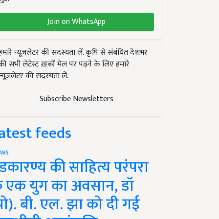
Join on WhatsApp
हमारे न्यूज़लेटर की सदस्यता लें. कृषि से संबंधित देशभर
की सभी लेटेस्ट ख़बरें मेल पर पढ़ने के लिए हमारे
न्यूज़लेटर की सदस्यता लें.
Subscribe Newsletters
atest feeds
ws
ंडकारण्य की साहित्य परंपरा
े एक युग का अवसान, डॉ
प्रो). बी. एल. झा को दी गई