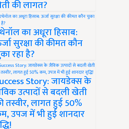
ेती की लागत?
थेनॉल का अधूरा हिसाब:
र्जा सुरक्षा की कीमत कौन
ुका रहा है?
uccess Story: जायडेक्स के
ैविक उत्पादों से बदली खेती
ी तस्वीर, लागत हुई 50%
म, उपज में भी हुई शानदार
द्धि!