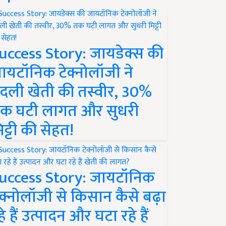
uccess Story: जायडेक्स की
ायटॉनिक टेक्नोलॉजी ने
दली खेती की तस्वीर, 30%
क घटी लागत और सुधरी
िट्टी की सेहत!
uccess Story: जायटॉनिक
ेक्नोलॉजी से किसान कैसे बढ़ा
हे हैं उत्पादन और घटा रहे हैं