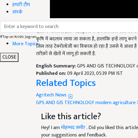
हमारी टीम
संपर्क
खेती में जीपीएस और जीआईएस के उपयोग से फ़सल की पैदाव
कृषि में बदलाव लाया जा सकता है
,
हालांकि इन्हें लागू करने
#Top on Krishi Jagran
जिस तरह टेक्नोलॉजी का विकास हो रहा है उससे ये आश
More Topics
तरीक़ों से खेतों में लागू हो सकती है.
CLOSE
English Summary:
GPS AND GIS TECHNOLOGY can
Published on:
09 April 2023, 05:39 PM IST
Related Topics
Agritech News
GPS AND GIS TECHNOLOGY
modern agriculture
Like this article?
Hey! I am
मोहम्मद समीर
. Did you liked this arti
your suggestions and feedback.