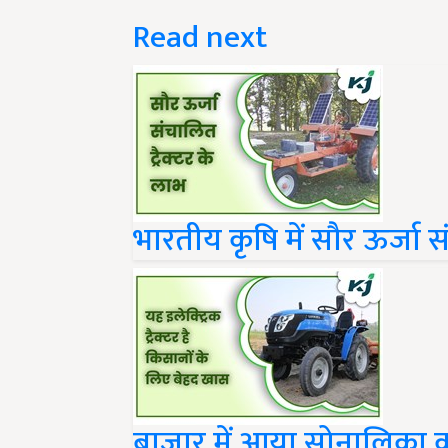
Read next
भारतीय कृषि में सौर ऊर्जा स
बाजार में आया सोनालिका का इ