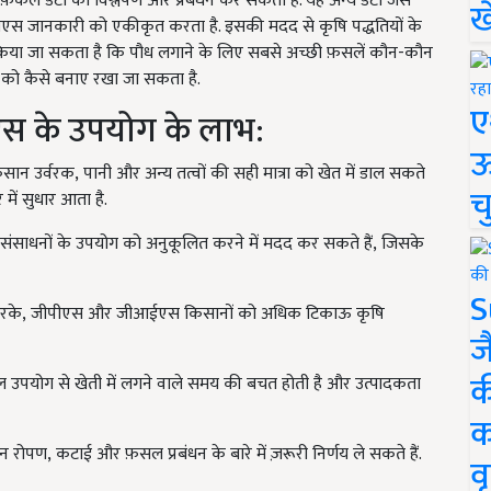
ाफ़िकल डेटा का विश्लेषण और प्रबंधन कर सकती है. यह अन्य डेटा जैसे
ख
स जानकारी को एकीकृत करता है. इसकी मदद से कृषि पद्धतियों के
रित किया जा सकता है कि पौध लगाने के लिए सबसे अच्छी फ़सलें कौन-कौन
तर को कैसे बनाए रखा जा सकता है.
ए
स के उपयोग के लाभ:
ऊ
ान उर्वरक
,
पानी और अन्य तत्वों की सही मात्रा को खेत में डाल सकते
च
ें सुधार आता है.
ाधनों के उपयोग को अनुकूलित करने में मदद कर सकते हैं
,
जिसके
S
रके
,
जीपीएस और जीआईएस किसानों को अधिक टिकाऊ कृषि
ज
क
ोग से खेती में लगने वाले समय की बचत होती है और उत्पादकता
क
ान रोपण
,
कटाई और फ़सल प्रबंधन के बारे में ज़रूरी निर्णय ले सकते हैं.
वृ