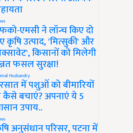
हायता
ws
फको-एमसी ने लॉन्च किए दो
ए कृषि उत्पाद, 'मित्सुकी' और
नेक्सावेट', किसानों को मिलेगी
न्नत फसल सुरक्षा!
imal Husbandry
रसात में पशुओं को बीमारियों
े कैसे बचाएं? अपनाएं ये 5
सान उपाय..
ws
ृषि अनुसंधान परिसर, पटना में