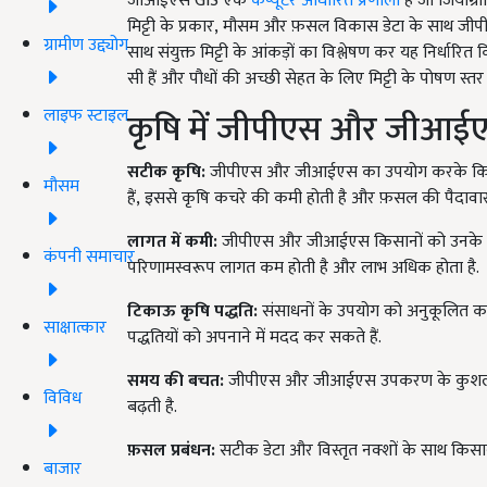
जीआईएस
GIS
एक
कंप्यूटर आधारित प्रणाली
है जो जियोग्र
मिट्टी के प्रकार
,
मौसम और फ़सल विकास डेटा के साथ जीपीए
ग्रामीण उद्द्योग
साथ संयुक्त मिट्टी के आंकड़ों का विश्लेषण कर यह निर्धा
सी हैं और पौधों की अच्छी सेहत के लिए मिट्टी के पोषण स्
लाइफ स्टाइल
कृषि में जीपीएस और जीआईए
सटीक कृषि:
जीपीएस और जीआईएस का उपयोग करके किस
मौसम
हैं
,
इससे कृषि कचरे की कमी होती है और फ़सल की पैदावार म
लागत में कमी:
जीपीएस और जीआईएस किसानों को उनके संस
कंपनी समाचार
परिणामस्वरूप लागत कम होती है और लाभ अधिक होता है.
टिकाऊ कृषि पद्धति:
संसाधनों के उपयोग को अनुकूलित क
साक्षात्कार
पद्धतियों को अपनाने में मदद कर सकते हैं.
समय की बचत:
जीपीएस और जीआईएस उपकरण के कुशल उपय
विविध
बढ़ती है.
फ़सल प्रबंधन:
सटीक डेटा और विस्तृत नक्शों के साथ किस
बाजार