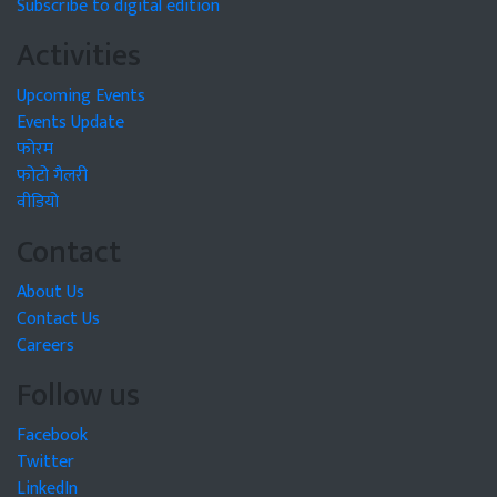
Subscribe to digital edition
Activities
Upcoming Events
Events Update
फोरम
फोटो गैलरी
वीडियो
Contact
About Us
Contact Us
Careers
Follow us
Facebook
Twitter
LinkedIn