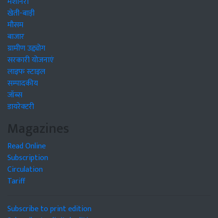
मशीनरी
खेती-बाड़ी
मौसम
बाजार
ग्रामीण उद्द्योग
सरकारी योजनाएं
लाइफ स्टाइल
सम्पादकीय
जॉब्स
डायरेक्टरी
Magazines
Read Online
Subscription
Circulation
Tariff
Subscribe to print edition