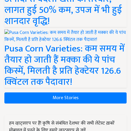
लागत हुई 50% कम, उपज में भी हुई
शानदार वृद्धि!
Pusa Corn Varieties: कम समय में
तैयार हो जाती हैं मक्का की ये पांच
किस्में, मिलती है प्रति हेक्टेयर 126.6
क्विंटल तक पैदावार!
More Stories
हम व्हाट्सएप पर हैं! कृषि से संबंधित देशभर की सभी लेटेस्ट ख़बरें
मोबाइल में पढ़ने के लिए हमारे व्हाट्सएप से जुड़ें.