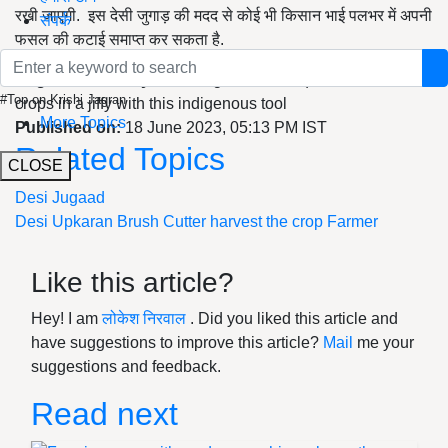
रखी जाएगी. इस देसी जुगाड़ की मदद से कोई भी किसान भाई पलभर में अपनी
संपर्क
फसल की कटाई समाप्त कर सकता है.
English Summary:
Desi Jugaad Techniques: Harvest
#Top on Krishi Jagran
crops in a jiffy with this indigenous tool
More Topics
Published on:
18 June 2023, 05:13 PM IST
Related Topics
CLOSE
Desi Jugaad
Desi Upkaran
Brush Cutter
harvest the crop
Farmer
Like this article?
Hey! I am
लोकेश निरवाल
. Did you liked this article and
have suggestions to improve this article?
Mail
me your
suggestions and feedback.
Read next