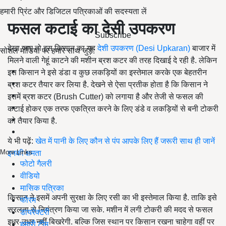
हमारी प्रिंट और डिजिटल पत्रिकाओं की सदस्यता लें
फसल कटाई का देसी उपकरण
Subscribe
देखा जाए तो इस किसान का यह
देशी उपकरण (Desi Upkaran)
बाजार में
सोशल मीडिया पर हमारे साथ जुड़ें:
मिलने वाली गेहूं काटने की मशीन ब्रश कटर की तरह दिखाई दे रही है. लेकिन
इस किसान ने इसे डंडा व कुछ लकड़ियों का इस्तेमाल करके एक बेहतरीन
ब्रश कटर तैयार कर लिया है. देखने से ऐसा प्रतीक होता है कि किसान ने
इसमें ब्रश कटर (
Brush Cutter)
को लगाया है और तेजी से फसल की
कटाई होकर एक तरफ एकत्रित करने के लिए डंडे व लकड़ियों से बनी टोकरी
को तैयार किया है.
ये भी पढ़ें:
खेत में पानी के लिए कौन से पंप आपके लिए हैं जरूरी साथ ही जानें
More Links
इनकी क्षमता
फोटो गैलरी
वीडियो
मासिक पत्रिका
किसान ने इसमें अपनी सुरक्षा के लिए रसी का भी इस्तेमाल किया है. ताकि इसे
फोरम
सरलता से नियंत्रण किया जा सके. मशीन में लगी टोकरी की मदद से फसल
डायरेक्टरी
इधर-उधर नहीं बिखरेगी. बल्कि जिस स्थान पर किसान रखना चाहेगा वहीं पर
हमारी टीम