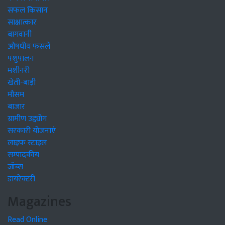
सफल किसान
साक्षात्कार
बागवानी
औषधीय फसलें
पशुपालन
मशीनरी
खेती-बाड़ी
मौसम
बाजार
ग्रामीण उद्द्योग
सरकारी योजनाएं
लाइफ स्टाइल
सम्पादकीय
जॉब्स
डायरेक्टरी
Magazines
Read Online