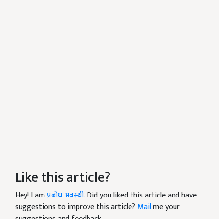
Like this article?
Hey! I am
प्रबोध अवस्थी
. Did you liked this article and have
suggestions to improve this article?
Mail
me your
suggestions and feedback.