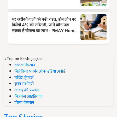
#Top on Krishi Jagran
सफल किसान
मिलेनियर फार्मर ऑफ इंडिया अवॉर्ड
महिंद्रा ट्रैक्टर्स
कृषि मशीनरी
जायद की फसल
बिज़नेस आइडियाज
पीएम किसान