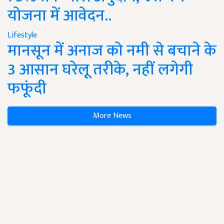
योजना में आवेदन..
Lifestyle
मानसून में अनाज को नमी से बचाने के
3 आसान घरेलू तरीके, नहीं लगेगी
फफूंदी
More News