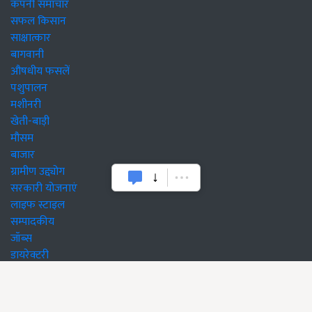
कंपनी समाचार
सफल किसान
साक्षात्कार
बागवानी
औषधीय फसलें
पशुपालन
मशीनरी
खेती-बाड़ी
मौसम
बाजार
ग्रामीण उद्द्योग
सरकारी योजनाएं
लाइफ स्टाइल
सम्पादकीय
जॉब्स
डायरेक्टरी
Magazines
Read Online