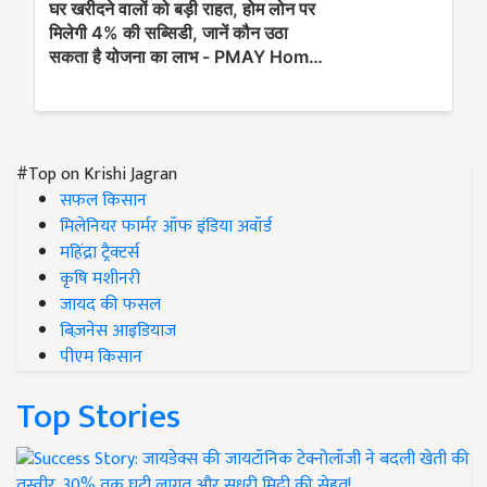
#Top on Krishi Jagran
सफल किसान
मिलेनियर फार्मर ऑफ इंडिया अवॉर्ड
महिंद्रा ट्रैक्टर्स
कृषि मशीनरी
जायद की फसल
बिज़नेस आइडियाज
पीएम किसान
Top Stories