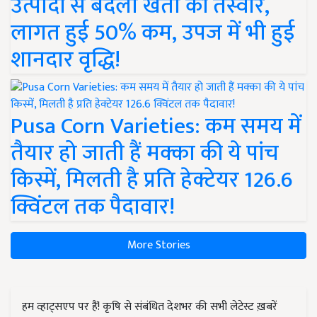
उत्पादों से बदली खेती की तस्वीर,
लागत हुई 50% कम, उपज में भी हुई
शानदार वृद्धि!
Pusa Corn Varieties: कम समय में
तैयार हो जाती हैं मक्का की ये पांच
किस्में, मिलती है प्रति हेक्टेयर 126.6
क्विंटल तक पैदावार!
More Stories
हम व्हाट्सएप पर हैं! कृषि से संबंधित देशभर की सभी लेटेस्ट ख़बरें