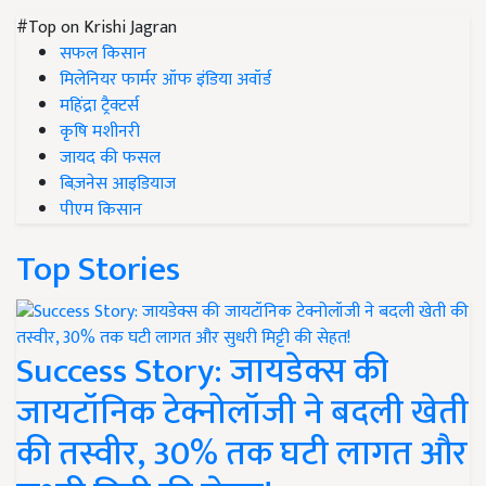
#Top on Krishi Jagran
सफल किसान
मिलेनियर फार्मर ऑफ इंडिया अवॉर्ड
महिंद्रा ट्रैक्टर्स
कृषि मशीनरी
जायद की फसल
बिज़नेस आइडियाज
पीएम किसान
Top Stories
Success Story: जायडेक्स की
जायटॉनिक टेक्नोलॉजी ने बदली खेती
की तस्वीर, 30% तक घटी लागत और