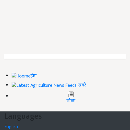
होम
ख़बरें
जॉब्स
Languages
English