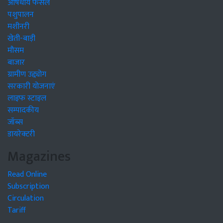
औषधीय फसलें
पशुपालन
मशीनरी
खेती-बाड़ी
मौसम
बाजार
ग्रामीण उद्द्योग
सरकारी योजनाएं
लाइफ स्टाइल
सम्पादकीय
जॉब्स
डायरेक्टरी
Magazines
Read Online
Subscription
Circulation
Tariff