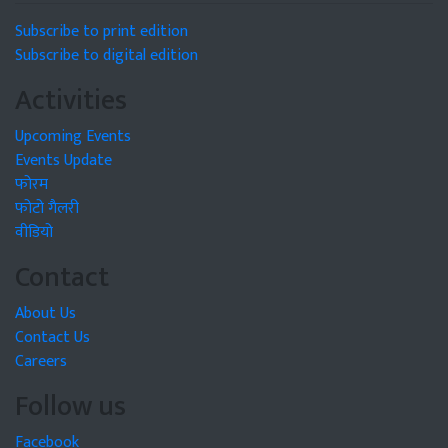
Subscribe to print edition
Subscribe to digital edition
Activities
Upcoming Events
Events Update
फोरम
फोटो गैलरी
वीडियो
Contact
About Us
Contact Us
Careers
Follow us
Facebook