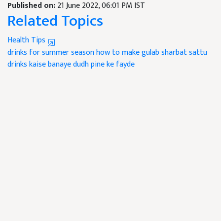
Published on:
21 June 2022, 06:01 PM IST
Related Topics
Health Tips
drinks for summer season
how to make gulab sharbat
sattu
drinks kaise banaye
dudh pine ke fayde