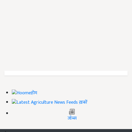
होम
ख़बरें
जॉब्स