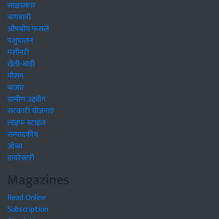
साक्षात्कार
बागवानी
औषधीय फसलें
पशुपालन
मशीनरी
खेती-बाड़ी
मौसम
बाजार
ग्रामीण उद्द्योग
सरकारी योजनाएं
लाइफ स्टाइल
सम्पादकीय
जॉब्स
डायरेक्टरी
Magazines
Read Online
Subscription