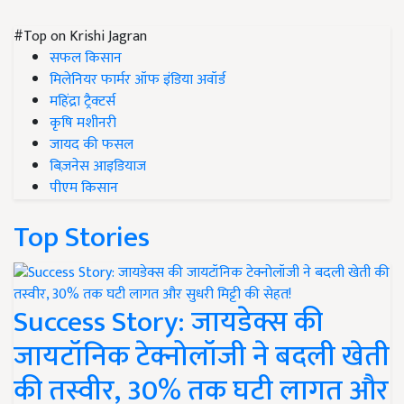
#Top on Krishi Jagran
सफल किसान
मिलेनियर फार्मर ऑफ इंडिया अवॉर्ड
महिंद्रा ट्रैक्टर्स
कृषि मशीनरी
जायद की फसल
बिज़नेस आइडियाज
पीएम किसान
Top Stories
Success Story: जायडेक्स की
जायटॉनिक टेक्नोलॉजी ने बदली खेती
की तस्वीर, 30% तक घटी लागत और