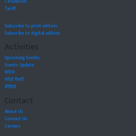
Circulation
Tariff
Subscribe to print edition
Subscribe to digital edition
Activities
Upcoming Events
Events Update
फोरम
फोटो गैलरी
वीडियो
Contact
About Us
Contact Us
Careers