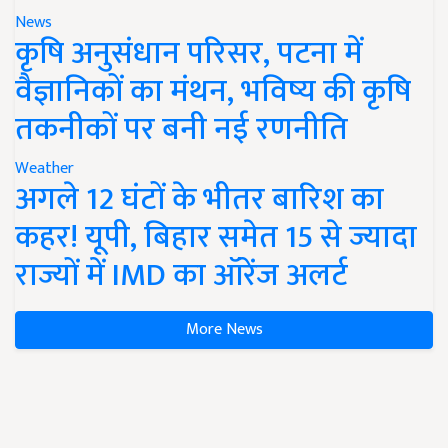
News
कृषि अनुसंधान परिसर, पटना में
वैज्ञानिकों का मंथन, भविष्य की कृषि
तकनीकों पर बनी नई रणनीति
Weather
अगले 12 घंटों के भीतर बारिश का
कहर! यूपी, बिहार समेत 15 से ज्यादा
राज्यों में IMD का ऑरेंज अलर्ट
More News