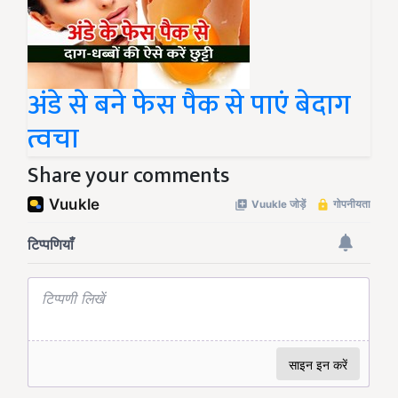
अंडे से बने फेस पैक से पाएं बेदाग
त्वचा
Share your comments