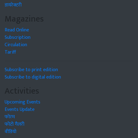
डायरेक्टरी
Magazines
Read Online
Subscription
Circulation
Tariff
Subscribe to print edition
Subscribe to digital edition
Activities
Upcoming Events
Events Update
फोरम
फोटो गैलरी
वीडियो