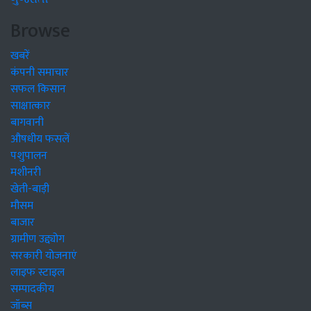
Browse
खबरें
कंपनी समाचार
सफल किसान
साक्षात्कार
बागवानी
औषधीय फसलें
पशुपालन
मशीनरी
खेती-बाड़ी
मौसम
बाजार
ग्रामीण उद्द्योग
सरकारी योजनाएं
लाइफ स्टाइल
सम्पादकीय
जॉब्स