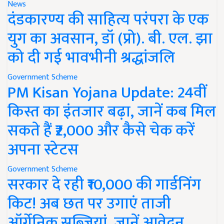
News
दंडकारण्य की साहित्य परंपरा के एक
युग का अवसान, डॉ (प्रो). बी. एल. झा
को दी गई भावभीनी श्रद्धांजलि
Government Scheme
PM Kisan Yojana Update: 24वीं
किस्त का इंतजार बढ़ा, जानें कब मिल
सकते हैं ₹2,000 और कैसे चेक करें
अपना स्टेटस
Government Scheme
सरकार दे रही ₹10,000 की गार्डनिंग
किट! अब छत पर उगाएं ताजी
ऑर्गेनिक सब्जियां, जानें आवेदन