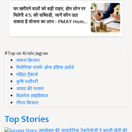
#Top on Krishi Jagran
सफल किसान
मिलेनियर फार्मर ऑफ इंडिया अवॉर्ड
महिंद्रा ट्रैक्टर्स
कृषि मशीनरी
जायद की फसल
बिज़नेस आइडियाज
पीएम किसान
Top Stories