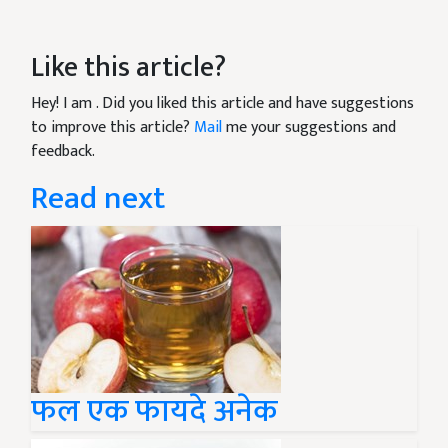
Like this article?
Hey! I am
. Did you liked this article and have suggestions
to improve this article?
Mail
me your suggestions and
feedback.
Read next
फल एक फायदे अनेक