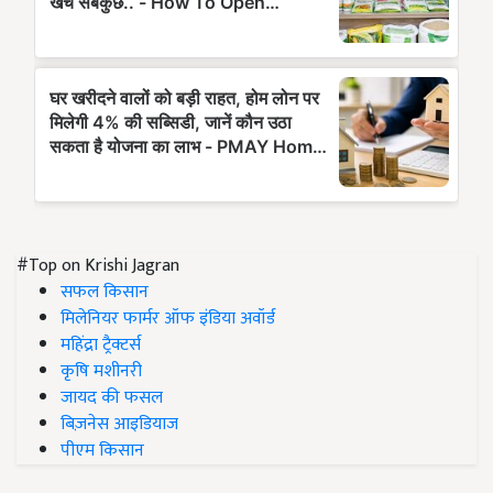
#Top on Krishi Jagran
सफल किसान
मिलेनियर फार्मर ऑफ इंडिया अवॉर्ड
महिंद्रा ट्रैक्टर्स
कृषि मशीनरी
जायद की फसल
बिज़नेस आइडियाज
पीएम किसान