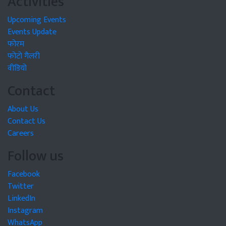
Activities
Upcoming Events
Events Update
फोरम
फोटो गैलरी
वीडियो
Contact
About Us
Contact Us
Careers
Follow us
Facebook
Twitter
LinkedIn
Instagram
WhatsApp