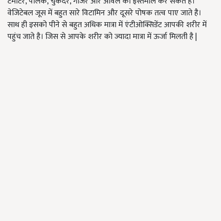
टमाटर, पालक, चुकंदर, गाजर और आंवले का इस्तेमाल कर सकते है।
वेजिटेबल जूस में बहुत सारे विटामिन और दूसरे पोषक तत्व पाए जाते है।
साथ ही इसको पीने से बहुत अधिक मात्रा में एंटीओक्सिडेंट आपकी शरीर में
पहुंच जाते है। जिस से आपके शरीर को ज्यादा मात्रा में ऊर्जा मिलती है |