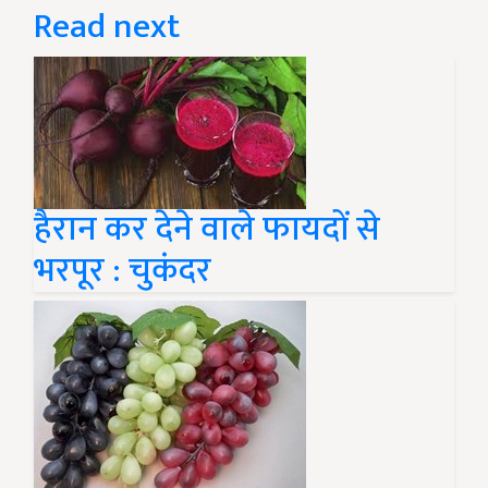
Read next
हैरान कर देने वाले फायदों से
भरपूर : चुकंदर