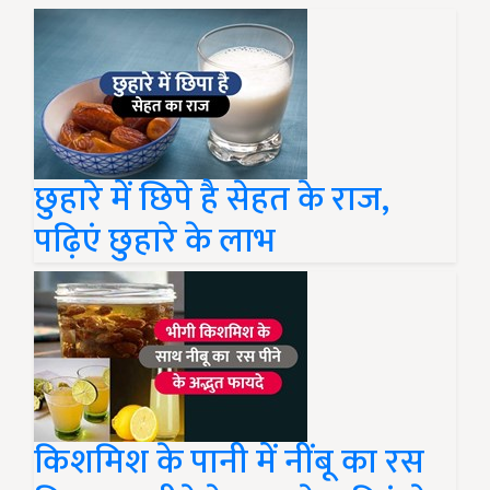
छुहारे में छिपे है सेहत के राज,
पढ़िएं छुहारे के लाभ
किशमिश के पानी में नींबू का रस