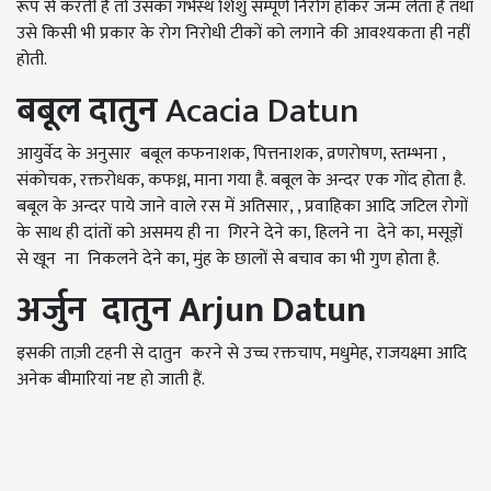
रूप से करती है तो उसका गर्भस्थ शिशु सम्पूर्ण निरोग होकर जन्म लेता है तथा
उसे किसी भी प्रकार के रोग निरोधी टीकों को लगाने की आवश्यकता ही नहीं
होती.
बबूल दातुन
Acacia Datun
आयुर्वेद के अनुसार बबूल कफनाशक, पित्तनाशक, व्रणरोषण, स्तम्भना ,
संकोचक, रक्तरोधक, कफध्न, माना गया है. बबूल के अन्दर एक गोंद होता है.
बबूल के अन्दर पाये जाने वाले रस में अतिसार, , प्रवाहिका आदि जटिल रोगों
के साथ ही दांतों को असमय ही ना गिरने देने का, हिलने ना देने का, मसूड़ों
से खून ना निकलने देने का, मुंह के छालों से बचाव का भी गुण होता है.
अर्जुन दातुन
Arjun Datun
इसकी ताज़ी टहनी से दातुन करने से उच्च रक्तचाप, मधुमेह, राजयक्ष्मा आदि
अनेक बीमारियां नष्ट हो जाती हैं.