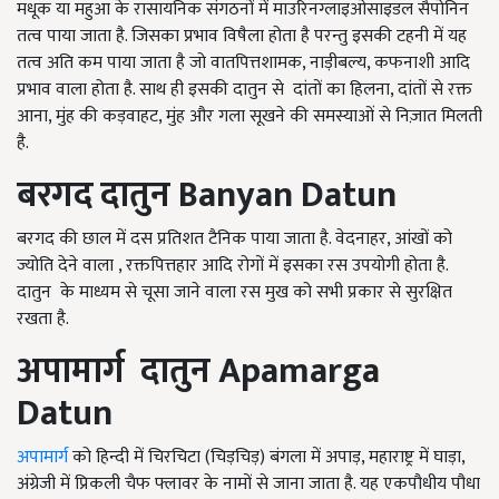
मधूक या महुआ के रासायनिक संगठनों में माउरिनग्लाइओसाइडल सैपोनिन
तत्व पाया जाता है. जिसका प्रभाव विषैला होता है परन्तु इसकी टहनी में यह
तत्व अति कम पाया जाता है जो वातपित्तशामक, नाड़ीबल्य, कफनाशी आदि
प्रभाव वाला होता है. साथ ही इसकी दातुन से दांतों का हिलना, दांतों से रक्त
आना, मुंह की कड़वाहट, मुंह और गला सूखने की समस्याओं से निज़ात मिलती
है.
बरगद दातुन
Banyan Datun
बरगद की छाल में दस प्रतिशत टैनिक पाया जाता है. वेदनाहर, आंखों को
ज्योति देने वाला , रक्तपित्तहार आदि रोगों में इसका रस उपयोगी होता है.
दातुन के माध्यम से चूसा जाने वाला रस मुख को सभी प्रकार से सुरक्षित
रखता है.
अपामार्ग दातुन
Apamarga
Datun
अपामार्ग
को हिन्दी में चिरचिटा (चिड़चिड़) बंगला में अपाड़, महाराष्ट्र में घाड़ा,
अंग्रेजी में प्रिकली चैफ फ्लावर के नामों से जाना जाता है. यह एकपौधीय पौधा