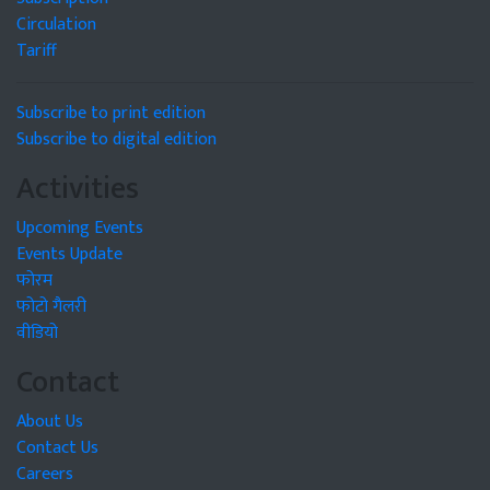
Circulation
Tariff
Subscribe to print edition
Subscribe to digital edition
Activities
Upcoming Events
Events Update
फोरम
फोटो गैलरी
वीडियो
Contact
About Us
Contact Us
Careers