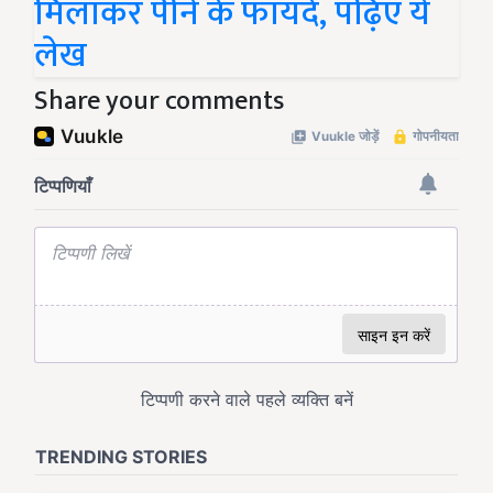
मिलाकर पीने के फायदे, पढ़िएं ये
लेख
Share your comments