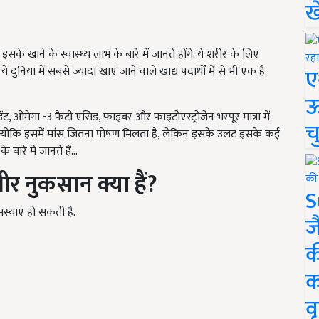
ख
के खाने के स्वास्थ्य लाभ के बारे में जानते होंगे. ये शरीर के लिए
ए
ुनिया में सबसे ज्यादा खाए जाने वाले खाद्य पदार्थों में से भी एक है.
ऊ
डेंट, ओमेगा -3 फैटी एसिड, फाइबर और फाइटोएस्ट्रोजेन भरपूर मात्रा में
च
ै, क्योंकि इसमें मांस जितना पोषण मिलता है, लेकिन इसके उलट इसके कई
बारे में जानते हैं...
र नुकसान क्या हैं
?
S
स्याएं हो सकती हैं.
ज
क
क
वृ