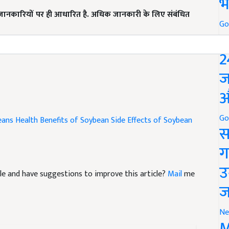
भ
जानकारियों पर ही आधारित है. अधिक जानकारी के लिए संबंधित
Go
P
eally beneficial to eat soybeans? Know the answer of your
2
ज
औ
Go
eans
Health Benefits of Soybean
Side Effects of Soybean
स
ग
उ
ticle and have suggestions to improve this article?
Mail
me
ज
Ne
M