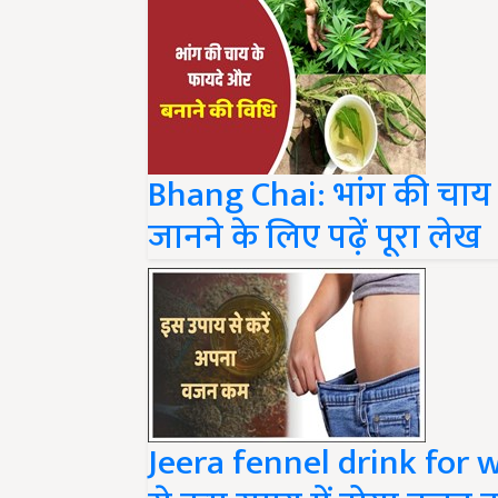
Bhang Chai: भांग की चाय 
जानने के लिए पढ़ें पूरा लेख
Jeera fennel drink for w