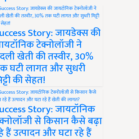
uccess Story: जायडेक्स की
ायटॉनिक टेक्नोलॉजी ने
दली खेती की तस्वीर, 30%
क घटी लागत और सुधरी
िट्टी की सेहत!
uccess Story: जायटॉनिक
ेक्नोलॉजी से किसान कैसे बढ़ा
हे हैं उत्पादन और घटा रहे हैं