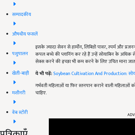
सम्पादकीय
औषधीय फसलें
इसके ज्यादा सेवन से हार्मोन, लिबिडो पावर, स्‍पर्म और प्र
पशुपालन
कपल बच्चे की प्लानिंग कर रहे हैं उन्हें सोयाबिन के अधिक स
सेक्स करने की इच्छा भी कम करने के लिए उचित माना जाता
खेती-बाड़ी
ये भी पढ़ें:
Soybean Cultivation And Production: सोयाबीन
गर्भवती महिलाओं या फिर स्तनपान कराने वाली महिलाओं को 
मशीनरी
चाहिए.
वेब स्टोरी
ADV
पत्रिकाएँ