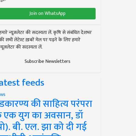
Join on WhatsApp
हमारे न्यूज़लेटर की सदस्यता लें. कृषि से संबंधित देशभर
की सभी लेटेस्ट ख़बरें मेल पर पढ़ने के लिए हमारे
न्यूज़लेटर की सदस्यता लें.
Subscribe Newsletters
atest feeds
ws
ंडकारण्य की साहित्य परंपरा
े एक युग का अवसान, डॉ
प्रो). बी. एल. झा को दी गई