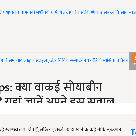
एं
पशुपालन
बागवानी
मशीनरी
ग्रामीण उद्योग
वेब स्टोरी
#FTB
सफल किसान
बाज
ंपनी समाचार
लाइफ स्टाइल
Jobs
विविध
सम्पादकीय
वीडियो
मासिक पत्रिका
#T
s: क्या वाकई सोयाबीन
? यहां जानें अपने इस सवाल
T
 स्वास्थ्य लाभ होते हैं, लेकिन इसको ज्यादा खाने के कई गंभीर नुकसान