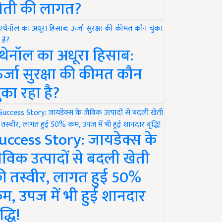
ेती की लागत?
थेनॉल का अधूरा हिसाब:
र्जा सुरक्षा की कीमत कौन
ुका रहा है?
uccess Story: जायडेक्स के
ैविक उत्पादों से बदली खेती
ी तस्वीर, लागत हुई 50%
म, उपज में भी हुई शानदार
द्धि!