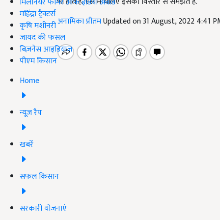
भी होते हैं. ऐसे में चलिए इसको विस्तार से समझते हैं.
मिलेनियर फार्मर ऑफ इंडिया अवॉर्ड
महिंद्रा ट्रैक्टर्स
अनामिका प्रीतम
Updated on 31 August, 2022 4:41 
कृषि मशीनरी
जायद की फसल
बिज़नेस आइडियाज
पीएम किसान
Home
न्यूज़ रैप
खबरें
सफल किसान
सरकारी योजनाएं