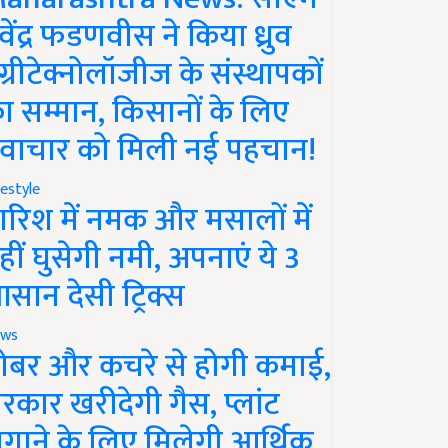
ेवेंद्र फडणवीस ने किया ध्रुव
ग्रीटेक्नोलॉजीज के संस्थापकों
ा सम्मान, किसानों के लिए
वाचार को मिली नई पहचान!
festyle
ारिश में नमक और मसालों में
हीं घुसेगी नमी, अपनाएं ये 3
सान देसी ट्रिक्स
ws
ोबर और कचरे से होगी कमाई,
रकार खरीदेगी गैस, प्लांट
गाने के लिए मिलेगी आर्थिक