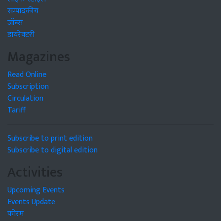
सम्पादकीय
जॉब्स
डायरेक्टरी
Magazines
Read Online
Subscription
Circulation
Tariff
Subscribe to print edition
Subscribe to digital edition
Activities
Upcoming Events
Events Update
फोरम