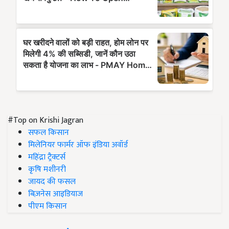
#Top on Krishi Jagran
सफल किसान
मिलेनियर फार्मर ऑफ इंडिया अवॉर्ड
महिंद्रा ट्रैक्टर्स
कृषि मशीनरी
जायद की फसल
बिज़नेस आइडियाज
पीएम किसान