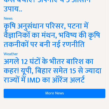
उपाय..
News
कृषि अनुसंधान परिसर, पटना में
वैज्ञानिकों का मंथन, भविष्य की कृषि
तकनीकों पर बनी नई रणनीति
Weather
अगले 12 घंटों के भीतर बारिश का
कहर! यूपी, बिहार समेत 15 से ज्यादा
राज्यों में IMD का ऑरेंज अलर्ट
More News