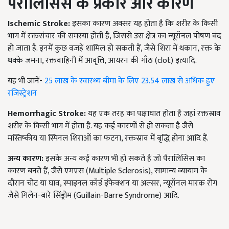
पैरालिसिस के प्रकार और कारण
Ischemic Stroke:
इसका कारण अक्सर यह होता है कि शरीर के किसी
भाग में रक्तसंचार की समस्या होती है, जिससे उस क्षेत्र का न्यूरॉनल पोषण बंद
हो जाता है. इनमें कुछ वजहें शामिल हो सकती हैं, जैसे शिरा में थकान, रक्त के
थक्के जमना, रक्तवाहिनी में आवृत्ति, आयरन की गाँठ (clot) इत्यादि.
यह भी जानें-
25 लाख के स्वास्थ्य बीमा के लिए 23.54 लाख से अधिक हुए
रजिस्ट्रेशन
Hemorrhagic Stroke:
यह एक तरह का पक्षाघात होता है जहां रक्तस्राव
शरीर के किसी भाग में होता है. यह कई कारणों से हो सकता है जैसे
मस्तिष्कीय या स्पिनल शिराओं का फटना, रक्तस्राव में बृद्धि होना आदि हैं.
अन्य कारण:
इसके अन्य कई कारण भी हो सकते हैं जो पैरालिसिस का
कारण बनते हैं, जैसे एमएस (Multiple Sclerosis), सामान्य व्यायाम के
दौरान चोट या घाव, स्पाइनल कॉर्ड इंफेक्शन या अल्सर, न्यूरॉनल मारक रोग
जैसे गिलेन-बारे सिंड्रोम (Guillain-Barre Syndrome) आदि.