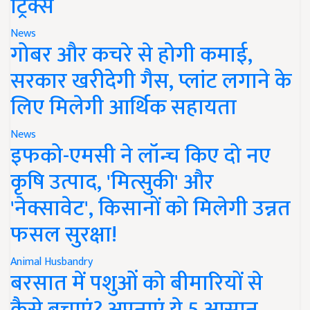
ट्रिक्स
News
गोबर और कचरे से होगी कमाई,
सरकार खरीदेगी गैस, प्लांट लगाने के
लिए मिलेगी आर्थिक सहायता
News
इफको-एमसी ने लॉन्च किए दो नए
कृषि उत्पाद, 'मित्सुकी' और
'नेक्सावेट', किसानों को मिलेगी उन्नत
फसल सुरक्षा!
Animal Husbandry
बरसात में पशुओं को बीमारियों से
कैसे बचाएं? अपनाएं ये 5 आसान