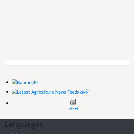
होम
ख़बरें
जॉब्स
Languages