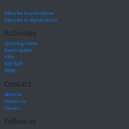
Subscribe to print edition
Subscribe to digital edition
Activities
Upcoming Events
Events Update
फोरम
फोटो गैलरी
वीडियो
Contact
About Us
Contact Us
Careers
Follow us