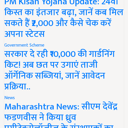
PM Kisan Yojana Update: 24वीं
किस्त का इंतजार बढ़ा, जानें कब मिल
सकते हैं ₹2,000 और कैसे चेक करें
अपना स्टेटस
Government Scheme
सरकार दे रही ₹10,000 की गार्डनिंग
किट! अब छत पर उगाएं ताजी
ऑर्गेनिक सब्जियां, जानें आवेदन
प्रक्रिया..
News
Maharashtra News: सीएम देवेंद्र
फडणवीस ने किया ध्रुव