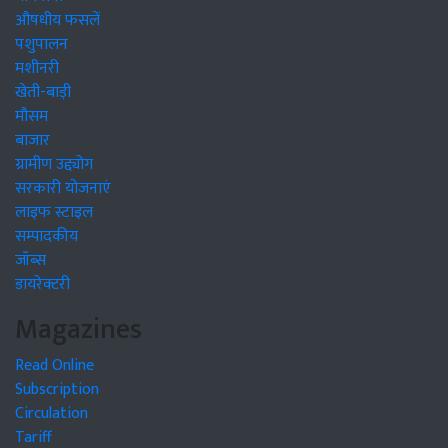
औषधीय फसलें
पशुपालन
मशीनरी
खेती-बाड़ी
मौसम
बाजार
ग्रामीण उद्द्योग
सरकारी योजनाएं
लाइफ स्टाइल
सम्पादकीय
जॉब्स
डायरेक्टरी
Magazines
Read Online
Subscription
Circulation
Tariff