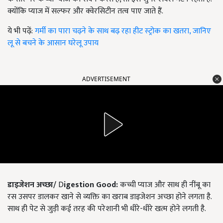
क्योंकि प्याज में सल्फर और क्वेरसिटीन तत्व पाए जाते हैं.
ये भी पढ़ें:
गर्मी का पारा चढ़ने के साथ बढ़ रहा हीट स्‍ट्रोक का खतरा, जानिए
लू से बचने के आसान घरेलू उपाय
ADVERTISEMENT
डाइजेशन अच्छा
/
D
igestion Good
:
कच्ची प्याज और साथ ही नींबू का
रस उसपर डालकर खाने से व्यक्ति का खराब डाइजेशन अच्छा होने लगता है.
साथ ही पेट से जुड़ी कई तरह की परेशानी भी धीरे-धीरे खत्म होने लगती है.