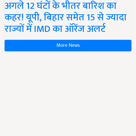
अगले 12 घंटों के भीतर बारिश का
कहर! यूपी, बिहार समेत 15 से ज्यादा
राज्यों में IMD का ऑरेंज अलर्ट
More News