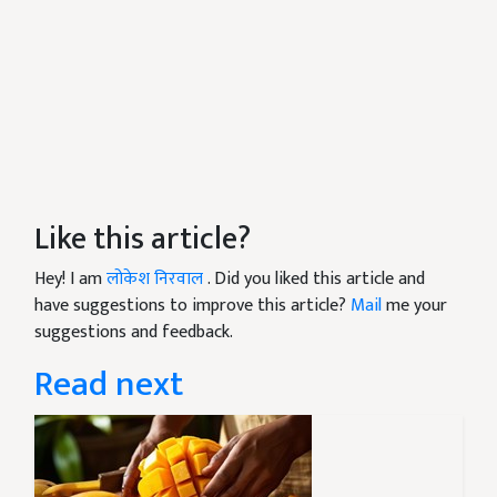
Like this article?
Hey! I am
लोकेश निरवाल
. Did you liked this article and
have suggestions to improve this article?
Mail
me your
suggestions and feedback.
Read next