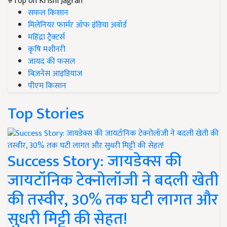
#Top on Krishi Jagran
सफल किसान
मिलेनियर फार्मर ऑफ इंडिया अवॉर्ड
महिंद्रा ट्रैक्टर्स
कृषि मशीनरी
जायद की फसल
बिज़नेस आइडियाज
पीएम किसान
Top Stories
Success Story: जायडेक्स की
जायटॉनिक टेक्नोलॉजी ने बदली खेती
की तस्वीर, 30% तक घटी लागत और
सुधरी मिट्टी की सेहत!