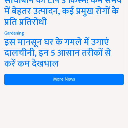
सोयाबीन की टॉप 3 किस्में! कम समय
में बेहतर उत्पादन, कई प्रमुख रोगों के
प्रति प्रतिरोधी
Gardening
इस मानसून घर के गमले में उगाएं
दालचीनी, इन 5 आसान तरीकों से
करें कम देखभाल
More News