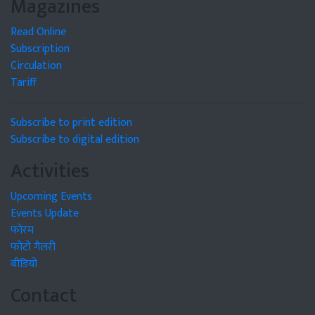
Magazines
Read Online
Subscription
Circulation
Tariff
Subscribe to print edition
Subscribe to digital edition
Activities
Upcoming Events
Events Update
फोरम
फोटो गैलरी
वीडियो
Contact