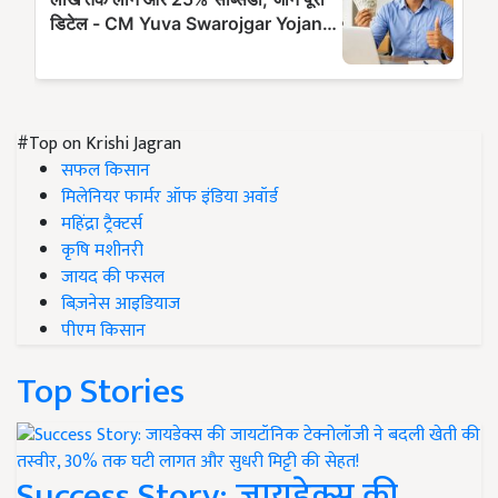
#Top on Krishi Jagran
सफल किसान
मिलेनियर फार्मर ऑफ इंडिया अवॉर्ड
महिंद्रा ट्रैक्टर्स
कृषि मशीनरी
जायद की फसल
बिज़नेस आइडियाज
पीएम किसान
Top Stories
Success Story: जायडेक्स की