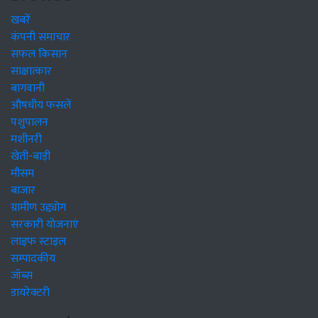
खबरें
कंपनी समाचार
सफल किसान
साक्षात्कार
बागवानी
औषधीय फसलें
पशुपालन
मशीनरी
खेती-बाड़ी
मौसम
बाजार
ग्रामीण उद्द्योग
सरकारी योजनाएं
लाइफ स्टाइल
सम्पादकीय
जॉब्स
डायरेक्टरी