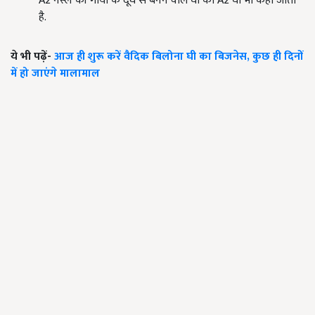
A2 नस्ल की गायों के दूध से बनने वाले घी को A2 घी भी कहा जाता
है.
ये भी पढ़ें-
आज ही शुरू करें वैदिक बिलोना घी का बिजनेस, कुछ ही दिनों
में हो जाएंगे मालामाल