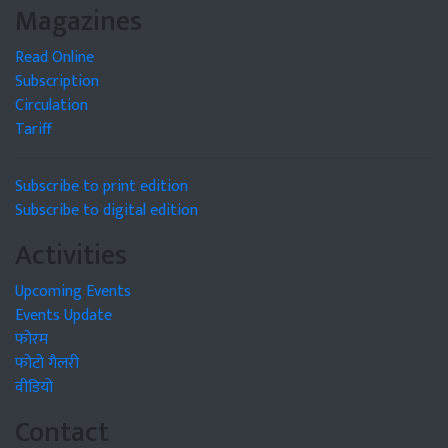
Magazines
Read Online
Subscription
Circulation
Tariff
Subscribe to print edition
Subscribe to digital edition
Activities
Upcoming Events
Events Update
फोरम
फोटो गैलरी
वीडियो
Contact