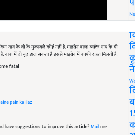
प
Ne
र
व
क
ेकिन गाय के घी के मुकाबले कोई नहीं है. माइग्रेन वाला व्यक्ति गाय के घी
क
 नाक में दो बूंद डाल सकता है इससे माइग्रेन में काफी राहत मिलती है.
न
ome fatal
We
द
ब
aine pain ka ilaz
1
क
 and have suggestions to improve this article?
Mail
me