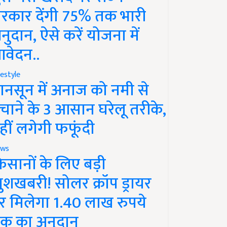
रकार देंगी 75% तक भारी
नुदान, ऐसे करें योजना में
वेदन..
festyle
ानसून में अनाज को नमी से
चाने के 3 आसान घरेलू तरीके,
हीं लगेगी फफूंदी
ws
िसानों के लिए बड़ी
ुशखबरी! सोलर क्रॉप ड्रायर
र मिलेगा 1.40 लाख रुपये
क का अनुदान