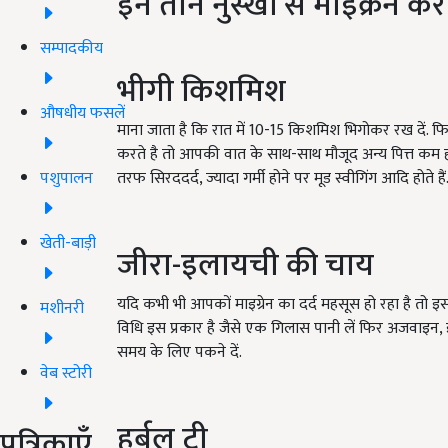
इन तीन नुस्खों से माइक्रेन कर
सम्पादकीय
भीगी किशमिश
औषधीय फसलें
माना जाता है कि रात में 10-15 किशमिश भिगोकर रख दें.
करते है तो आपकी वात के साथ-साथ मौजूद अन्य पित्त कम होत
पशुपालन
तरफ सिरददर्द, ज्यादा गर्मी होने पर मूड स्वीगिंग आदि होते हैं
खेती-बाड़ी
जीरा-इलायची की चाय
यदि कभी भी आपकों माइग्रेन का दर्द महसूस हो रहा है तो
मशीनरी
विधि इस प्रकार है जैसे एक गिलास पानी लें फिर अजवाइन, इ
समय के लिए पकने दें.
वेब स्टोरी
हर्बल टी
पत्रिकाएँ