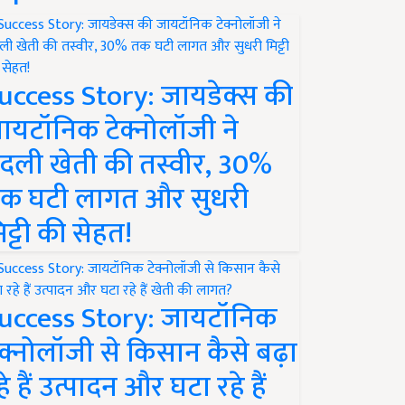
uccess Story: जायडेक्स की
ायटॉनिक टेक्नोलॉजी ने
दली खेती की तस्वीर, 30%
क घटी लागत और सुधरी
िट्टी की सेहत!
uccess Story: जायटॉनिक
ेक्नोलॉजी से किसान कैसे बढ़ा
हे हैं उत्पादन और घटा रहे हैं