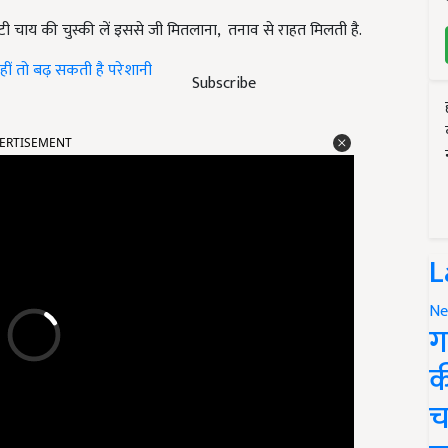
्टी चाय की चुस्की लें इससे जी मितलाना, तनाव से राहत मिलती है.
 नहीं तो बढ़ सकती है परेशानी
Subscribe
ERTISEMENT
L
Ne
ग
क
च