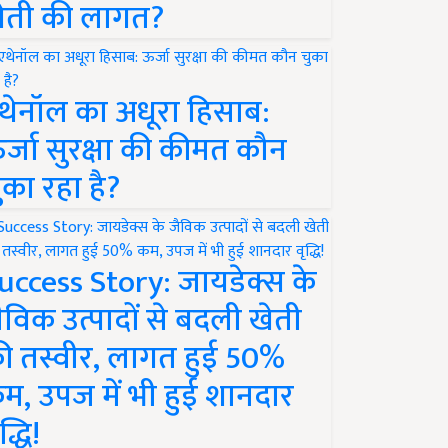
ेती की लागत?
थेनॉल का अधूरा हिसाब:
र्जा सुरक्षा की कीमत कौन
ुका रहा है?
uccess Story: जायडेक्स के
ैविक उत्पादों से बदली खेती
ी तस्वीर, लागत हुई 50%
म, उपज में भी हुई शानदार
द्धि!