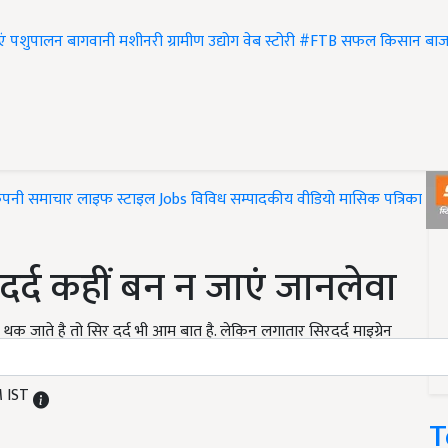
एं
पशुपालन
बागवानी
मशीनरी
ग्रामीण उद्योग
वेब स्टोरी
#FTB
सफल किसान
बाज
ंपनी समाचार
लाइफ स्टाइल
Jobs
विविध
सम्पादकीय
वीडियो
मासिक पत्रिका
#T
दर्द कहीं बन न जाएं जानलेवा
थक जाते है तो सिर दर्द भी आम बात है. लेकिन लगातार सिरदर्द माइग्रेन
M IST
T