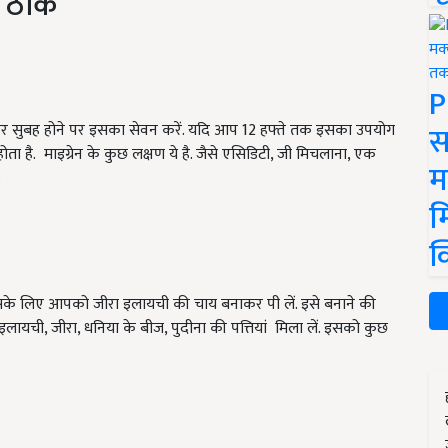
ें ठीक
P
स
 फिर सुबह होने पर इसका सेवन करें. यदि आप 12 हफ्ते तक इसका उपयोग
ा है. माइग्रेन के कुछ लक्षण ये है. जैसे एसिडिटी, जी मिचलाना, एक
म
.
म
क
 इसके लिए आपको जीरा इलायची की चाय बनाकर पी लें. इसे बनाने की
लायची, जीरा, धनिया के बीज, पुदीना की पत्तियां मिला लें. इसको कुछ