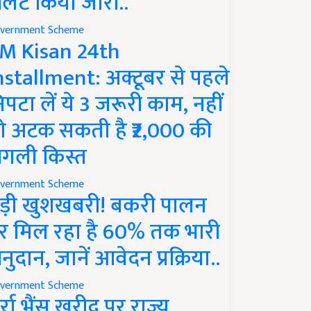
लर्ट किया जारी..
vernment Scheme
M Kisan 24th
nstallment: अक्टूबर से पहले
िपटा लें ये 3 जरूरी काम, नहीं
ो अटक सकती है ₹2,000 की
गली किस्त
vernment Scheme
ड़ी खुशखबरी! बकरी पालन
र मिल रहा है 60% तक भारी
नुदान, जानें आवेदन प्रक्रिया..
vernment Scheme
ुर्रा भैंस खरीद पर राज्य