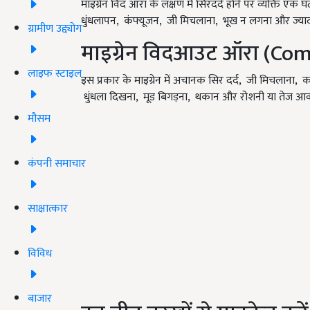
माइग्रेन विद ऑरा के लक्षण में सिरदर्द होने पर व्यक्ति एक घं
धुंधलापन, कंफ्यूजन, जी मिचलाना, भूख न लगना और ज्याद
ग्रामीण उद्द्योग
माइग्रेन विदआउट ऑरा (C
लाइफ स्टाइल
इस प्रकार के माइग्रेन में अचानक सिर दर्द, जी मिचलाना
धुंधला दिखना, मूड बिगड़ना, थकान और रोशनी या तेज आवाज 
मौसम
कंपनी समाचार
साक्षात्कार
विविध
बाजार