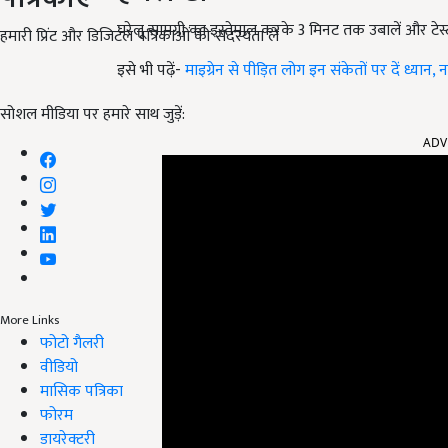
घरेलू सामग्री का इस्तेमाल करके 3 मिनट तक उबालें और टेस
हमारी प्रिंट और डिजिटल पत्रिकाओं की सदस्यता लें
इसे भी पढ़ें-
माइग्रेन से पीड़ित लोग इन संकेतों पर दें ध्यान,
सोशल मीडिया पर हमारे साथ जुड़ें:
ADV
More Links
फोटो गैलरी
वीडियो
मासिक पत्रिका
फोरम
डायरेक्टरी