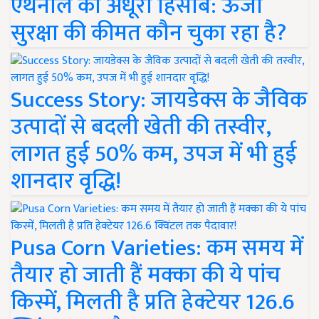
एथेनॉल का अधूरा हिसाब: ऊर्जा
सुरक्षा की कीमत कौन चुका रहा है?
Success Story: जायडेक्स के जैविक
उत्पादों से बदली खेती की तस्वीर,
लागत हुई 50% कम, उपज में भी हुई
शानदार वृद्धि!
Pusa Corn Varieties: कम समय में
तैयार हो जाती हैं मक्का की ये पांच
किस्में, मिलती है प्रति हेक्टेयर 126.6