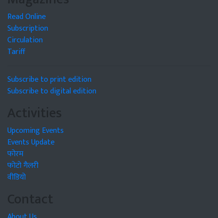
Read Online
Subscription
Circulation
Tariff
Subscribe to print edition
Subscribe to digital edition
Activities
Upcoming Events
Events Update
फोरम
फोटो गैलरी
वीडियो
Contact
About Us