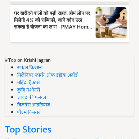
#Top on Krishi Jagran
सफल किसान
मिलेनियर फार्मर ऑफ इंडिया अवॉर्ड
महिंद्रा ट्रैक्टर्स
कृषि मशीनरी
जायद की फसल
बिज़नेस आइडियाज
पीएम किसान
Top Stories