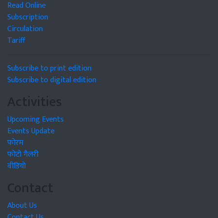
Read Online
Subscription
Circulation
Tariff
Subscribe to print edition
Subscribe to digital edition
Activities
Upcoming Events
Events Update
फोरम
फोटो गैलरी
वीडियो
Contact
About Us
Contact Us