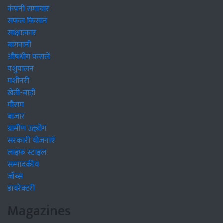
कंपनी समाचार
सफल किसान
साक्षात्कार
बागवानी
औषधीय फसलें
पशुपालन
मशीनरी
खेती-बाड़ी
मौसम
बाजार
ग्रामीण उद्द्योग
सरकारी योजनाएं
लाइफ स्टाइल
सम्पादकीय
जॉब्स
डायरेक्टरी
Magazines