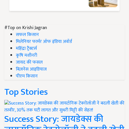
#Top on Krishi Jagran
सफल किसान
मिलेनियर फार्मर ऑफ इंडिया अवॉर्ड
महिंद्रा ट्रैक्टर्स
कृषि मशीनरी
जायद की फसल
बिज़नेस आइडियाज
पीएम किसान
Top Stories
Success Story: जायडेक्स की