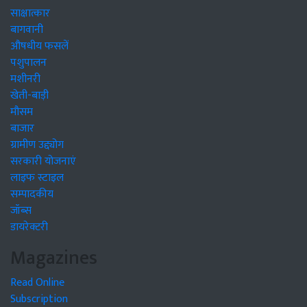
साक्षात्कार
बागवानी
औषधीय फसलें
पशुपालन
मशीनरी
खेती-बाड़ी
मौसम
बाजार
ग्रामीण उद्द्योग
सरकारी योजनाएं
लाइफ स्टाइल
सम्पादकीय
जॉब्स
डायरेक्टरी
Magazines
Read Online
Subscription