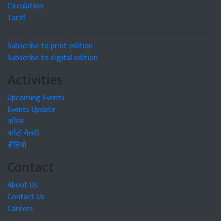
Circulation
Tariff
Subscribe to print edition
Subscribe to digital edition
Activities
Upcoming Events
Events Update
फोरम
फोटो गैलरी
वीडियो
Contact
About Us
Contact Us
Careers