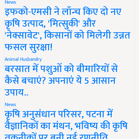
News
इफको-एमसी ने लॉन्च किए दो नए
कृषि उत्पाद, 'मित्सुकी' और
'नेक्सावेट', किसानों को मिलेगी उन्नत
फसल सुरक्षा!
Animal Husbandry
बरसात में पशुओं को बीमारियों से
कैसे बचाएं? अपनाएं ये 5 आसान
उपाय..
News
कृषि अनुसंधान परिसर, पटना में
वैज्ञानिकों का मंथन, भविष्य की कृषि
तकनीकों पर बनी नई रणनीति