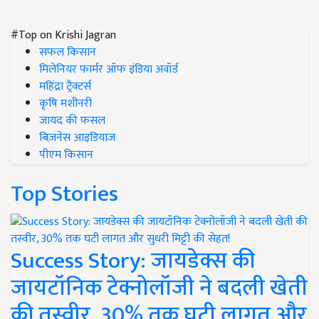
#Top on Krishi Jagran
सफल किसान
मिलेनियर फार्मर ऑफ इंडिया अवॉर्ड
महिंद्रा ट्रैक्टर्स
कृषि मशीनरी
जायद की फसल
बिज़नेस आइडियाज
पीएम किसान
Top Stories
Success Story: जायडेक्स की
जायटॉनिक टेक्नोलॉजी ने बदली खेती
की तस्वीर, 30% तक घटी लागत और