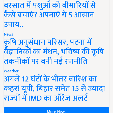
बरसात में पशुओं को बीमारियों से
कैसे बचाएं? अपनाएं ये 5 आसान
उपाय..
News
कृषि अनुसंधान परिसर, पटना में
वैज्ञानिकों का मंथन, भविष्य की कृषि
तकनीकों पर बनी नई रणनीति
Weather
अगले 12 घंटों के भीतर बारिश का
कहर! यूपी, बिहार समेत 15 से ज्यादा
राज्यों में IMD का ऑरेंज अलर्ट
More News