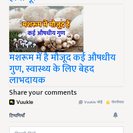
मशरूम में है मौजूद कई औषधीय
गुण, स्वास्थ्य के लिए बेहद
लाभदायक
Share your comments