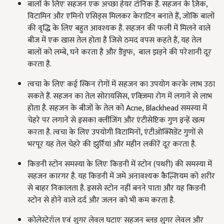
बालों के लिएः सहजन एक अच्छा हेयर टॉनिक है. सहजन के ज़िक,
विटामिन और एमिनो एसिड्स मिलकर केराटिन बनाते हैं, जोकि बालों
की वृद्धि के लिए बहुत आवश्यक है. सहजन की फली में मिलने वाले
बीज में एक खास तेल होता है जिसे ठमद वपस कहते हैं, यह तेल
बालों को लम्बे, घने करता है और डैंड्रफ, बाल झड़ने की परेशानी दूर
करता है.
त्वचा के लिएः कई स्किन रोगों में सहजन का उपयोग करके लाभ उठा
सकते हैं. सहजन का तेल सोरायसिस, एक्ज़िमा रोग में लगाने से लाभ
होता है. सहजन के बीजों के तेल को Acne, Blackhead समस्या में
चेहरे पर लगाने से
इसका क्लींजिंग और एंटीसेप्टिक गुण इन्हें खत्म
करता है. त्वचा के लिए उपयोगी विटामिनों, एंटीओक्सिडेंट गुणों से
भरपूर यह तेल चेहरे की झुर्रियां और महीन लकीरें दूर करता है.
किडनी स्टोन समस्या के लिएः किडनी में स्टोन (पथरी) की समस्या में
सहजन कारगर है. यह किडनी में जमे अनावश्यक कैल्शियम को शरीर
से बाहर निकालता है. इससे स्टोन नहीं बनने पाता और यह किडनी
स्टोन से होने वाले दर्द और जलन को भी कम करता है.
कोलेस्टेरॉल एवं शुगर लेवल घटाएः सहजन ब्लड शुगर लेवल और