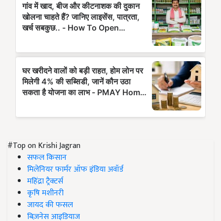
#Top on Krishi Jagran
सफल किसान
मिलेनियर फार्मर ऑफ इंडिया अवॉर्ड
महिंद्रा ट्रैक्टर्स
कृषि मशीनरी
जायद की फसल
बिज़नेस आइडियाज