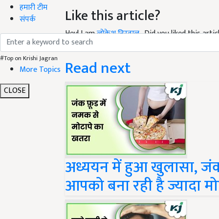
Like this article?
हमारी टीम
संपर्क
Hey! I am
लोकेश निरवाल
. Did you liked this art
your suggestions and feedback.
Read next
#Top on Krishi Jagran
More Topics
CLOSE
अध्ययन में हुआ खुलासा, जंक
आपको बना रही है ज्यादा मो