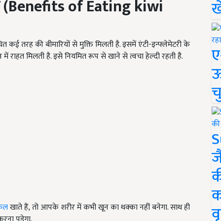
(Benefits of Eating kiwi
ख
 कई तरह की बीमारियों से मुक्ति मिलती है. इसमें एंटी-इन्फ्लेमेटरी के
ए
 में राहत मिलती है. इसे नियमित रूप से खाने से त्वचा हेल्दी रहती है.
ऊ
च
S
ज
क
क
 फल
खाते हैं
, तो आपके शरीर में कभी खून का थक्का नहीं बनेगा. साथ ही
वृ
रना पड़ेगा.