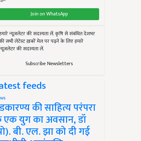
Join on WhatsApp
हमारे न्यूज़लेटर की सदस्यता लें. कृषि से संबंधित देशभर
की सभी लेटेस्ट ख़बरें मेल पर पढ़ने के लिए हमारे
न्यूज़लेटर की सदस्यता लें.
Subscribe Newsletters
atest feeds
ws
ंडकारण्य की साहित्य परंपरा
े एक युग का अवसान, डॉ
प्रो). बी. एल. झा को दी गई