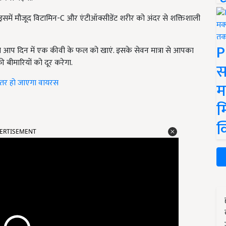
 इसमें मौजूद विटामिन-
C और एंटीऑक्सीडेंट शरीर को अंदर से शक्तिशाली
P
तो आप दिन में एक कीवी के फल को खाएं. इसके सेवन मात्रा से आपका
बीमारियों को दूर करेगा.
स
ूमंतर हो जाएगा वायरस
म
म
ERTISEMENT
क