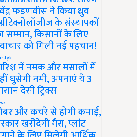
ेवेंद्र फडणवीस ने किया ध्रुव
ग्रीटेक्नोलॉजीज के संस्थापकों
ा सम्मान, किसानों के लिए
वाचार को मिली नई पहचान!
festyle
ारिश में नमक और मसालों में
हीं घुसेगी नमी, अपनाएं ये 3
सान देसी ट्रिक्स
ws
ोबर और कचरे से होगी कमाई,
रकार खरीदेगी गैस, प्लांट
गाने के लिए मिलेगी आर्थिक