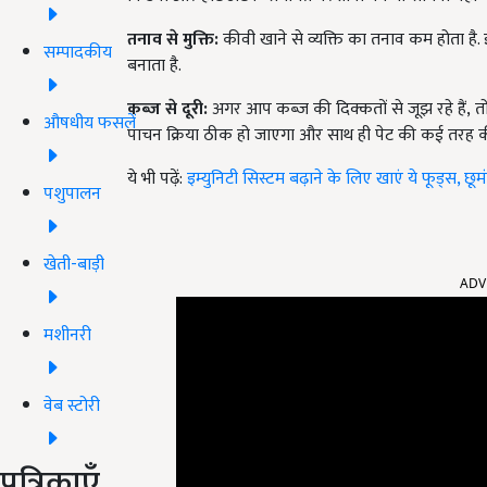
तनाव से मुक्ति:
कीवी खाने से व्यक्ति का तनाव कम होता है.
सम्पादकीय
बनाता है.
कब्ज से दूरी:
अगर आप कब्ज की दिक्कतों से जूझ रहे हैं
, 
औषधीय फसलें
पाचन क्रिया ठीक हो जाएगा और साथ ही पेट की कई तरह की 
ये भी पढ़ें:
इम्युनिटी सिस्टम बढ़ाने के लिए खाएं ये फूड्स, छ
पशुपालन
ADV
खेती-बाड़ी
मशीनरी
वेब स्टोरी
पत्रिकाएँ