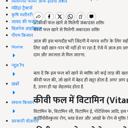
मिलेनियर फार्मर ऑफ इंडिया अवॉर्ड
महिंद्रा ट्रैक्टर्स
कृषि मशीनरी
जायद की फसल
बिज़नेस आइडियाज
कीवी फल खाने से मिलेगी जबरदस्त शक्ति
पीएम किसान
आज की इस भागदौड़ भरी जिंदगी में मानव शरीर के लिए सही 
Home
लिए सही खान-पान भी नहीं हो पा रहा है. ऐसे में आज 
दाम और सरलता से मिल जाएगा.
न्यूज़ रैप
बता दें कि इस फल को खाने से व्यक्ति को कई तरह की खतरन
कीवी फल की, जो खाने में बेहद ही खट्टा होता है. अगर आप 
खबरें
है, उतना ही यह सेहतमंद होता है.
कीवी फल में विटामिन
(Vita
सफल किसान
विटामिन के, विटामिन सी, विटामिन ई, पोटेशियम आदि. इस फल
कार्डियोवैस्कुलर रोग, ब्लड प्रेशर और आंखों के रोग से मुक्ति 
सरकारी योजनाएं