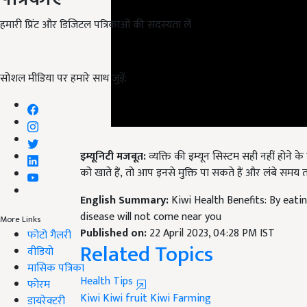
हमारी प्रिंट और डिजिटल पत्रिकाओं की सदस्यता लें
सोशल मीडिया पर हमारे साथ जुड़ें:
इम्यूनिटी मजबूत:
व्यक्ति की इम्यून सिस्टम सही नहीं होने
को खाते हैं
, तो आप इनसे मुक्ति पा सकते हैं और लंबे समय
English Summary:
Kiwi Health Benefits: By eatin
disease will not come near you
Published on:
22 April 2023, 04:28 PM IST
More Links
Related Topics
फोटो गैलरी
वीडियो
Health Tips
मासिक पत्रिका
Kiwi
Kiwi fruit
Kiwi Farming
फोरम
डायरेक्टरी