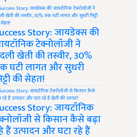
uccess Story: जायडेक्स की
ायटॉनिक टेक्नोलॉजी ने
दली खेती की तस्वीर, 30%
क घटी लागत और सुधरी
िट्टी की सेहत!
uccess Story: जायटॉनिक
ेक्नोलॉजी से किसान कैसे बढ़ा
हे हैं उत्पादन और घटा रहे हैं