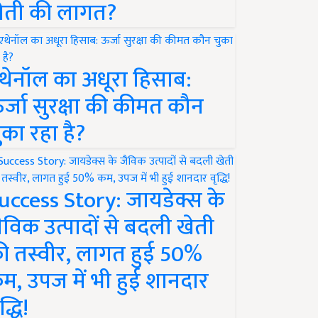
ेती की लागत?
थेनॉल का अधूरा हिसाब:
र्जा सुरक्षा की कीमत कौन
ुका रहा है?
uccess Story: जायडेक्स के
ैविक उत्पादों से बदली खेती
ी तस्वीर, लागत हुई 50%
म, उपज में भी हुई शानदार
द्धि!