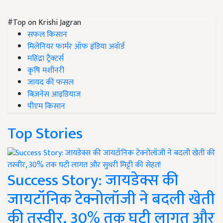
#Top on Krishi Jagran
सफल किसान
मिलेनियर फार्मर ऑफ इंडिया अवॉर्ड
महिंद्रा ट्रैक्टर्स
कृषि मशीनरी
जायद की फसल
बिज़नेस आइडियाज
पीएम किसान
Top Stories
Success Story: जायडेक्स की
जायटॉनिक टेक्नोलॉजी ने बदली खेती
की तस्वीर, 30% तक घटी लागत और