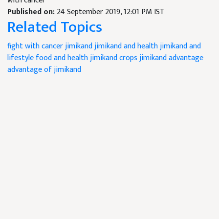
with cancer
Published on:
24 September 2019, 12:01 PM IST
Related Topics
fight with cancer
jimikand
jimikand and health
jimikand and
lifestyle
food and health
jimikand crops
jimikand advantage
advantage of jimikand