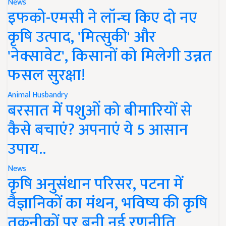
News
इफको-एमसी ने लॉन्च किए दो नए
कृषि उत्पाद, 'मित्सुकी' और
'नेक्सावेट', किसानों को मिलेगी उन्नत
फसल सुरक्षा!
Animal Husbandry
बरसात में पशुओं को बीमारियों से
कैसे बचाएं? अपनाएं ये 5 आसान
उपाय..
News
कृषि अनुसंधान परिसर, पटना में
वैज्ञानिकों का मंथन, भविष्य की कृषि
तकनीकों पर बनी नई रणनीति