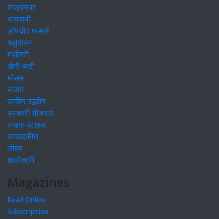
साक्षात्कार
बागवानी
औषधीय फसलें
पशुपालन
मशीनरी
खेती-बाड़ी
मौसम
बाजार
ग्रामीण उद्द्योग
सरकारी योजनाएं
लाइफ स्टाइल
सम्पादकीय
जॉब्स
डायरेक्टरी
Magazines
Read Online
Subscription