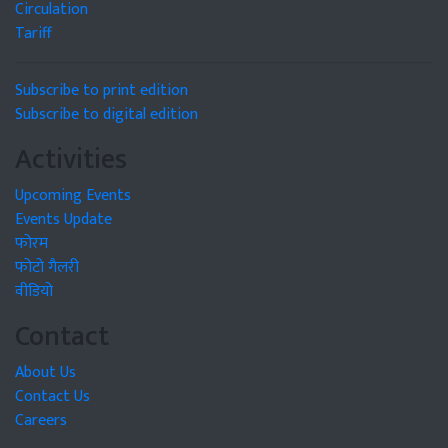
Circulation
Tariff
Subscribe to print edition
Subscribe to digital edition
Activities
Upcoming Events
Events Update
फोरम
फोटो गैलरी
वीडियो
Contact
About Us
Contact Us
Careers