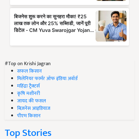
#Top on Krishi Jagran
सफल किसान
मिलेनियर फार्मर ऑफ इंडिया अवॉर्ड
महिंद्रा ट्रैक्टर्स
कृषि मशीनरी
जायद की फसल
बिज़नेस आइडियाज
पीएम किसान
Top Stories