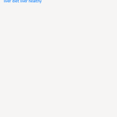
liver diet
liver healthy