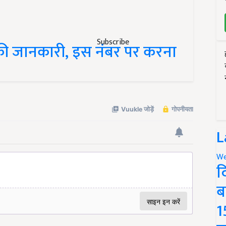
Subscribe
 की जानकारी, इस नंबर पर करना
L
We
द
ब
1