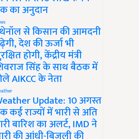
क का अनुदान
ws
थेनॉल से किसान की आमदनी
ढ़ेगी, देश की ऊर्जा भी
रक्षित होगी, केंद्रीय मंत्री
िवराज सिंह के साथ बैठक में
ोले AIKCC के नेता
ather
eather Update: 10 अगस्त
क कई राज्यों में भारी से अति
ारी बारिश का अलर्ट, IMD ने
ारी की आंधी-बिजली की