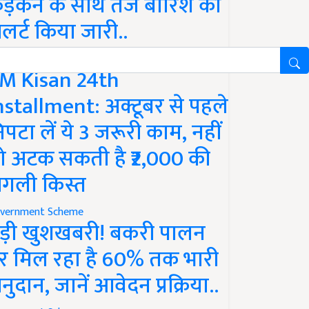
ड़कने के साथ तेज बारिश का
लर्ट किया जारी..
vernment Scheme
M Kisan 24th
nstallment: अक्टूबर से पहले
िपटा लें ये 3 जरूरी काम, नहीं
ो अटक सकती है ₹2,000 की
गली किस्त
vernment Scheme
ड़ी खुशखबरी! बकरी पालन
र मिल रहा है 60% तक भारी
नुदान, जानें आवेदन प्रक्रिया..