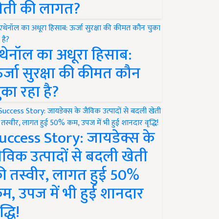
ेती की लागत?
थेनॉल का अधूरा हिसाब:
र्जा सुरक्षा की कीमत कौन
ुका रहा है?
uccess Story: जायडेक्स के
ैविक उत्पादों से बदली खेती
ी तस्वीर, लागत हुई 50%
म, उपज में भी हुई शानदार
द्धि!