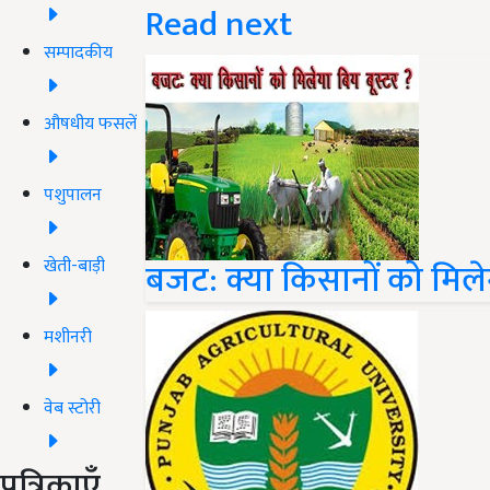
Read next
सम्पादकीय
औषधीय फसलें
पशुपालन
खेती-बाड़ी
बजट: क्या किसानों को मिलेग
मशीनरी
वेब स्टोरी
पत्रिकाएँ