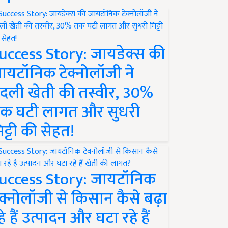
uccess Story: जायडेक्स की
ायटॉनिक टेक्नोलॉजी ने
दली खेती की तस्वीर, 30%
क घटी लागत और सुधरी
िट्टी की सेहत!
uccess Story: जायटॉनिक
ेक्नोलॉजी से किसान कैसे बढ़ा
हे हैं उत्पादन और घटा रहे हैं