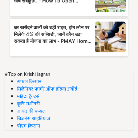
#Top on Krishi Jagran
सफल किसान
मिलेनियर फार्मर ऑफ इंडिया अवॉर्ड
महिंद्रा ट्रैक्टर्स
कृषि मशीनरी
जायद की फसल
बिज़नेस आइडियाज
पीएम किसान