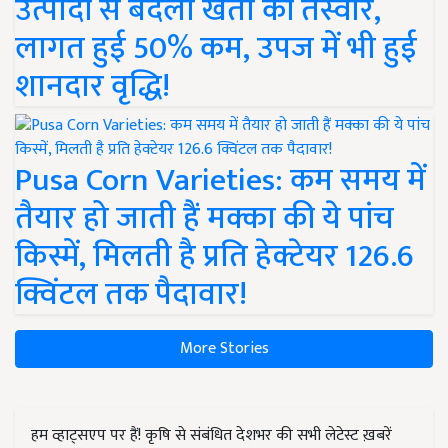
उत्पादों से बदली खेती की तस्वीर,
लागत हुई 50% कम, उपज में भी हुई
शानदार वृद्धि!
Pusa Corn Varieties: कम समय में
तैयार हो जाती हैं मक्का की ये पांच
किस्में, मिलती है प्रति हेक्टेयर 126.6
क्विंटल तक पैदावार!
More Stories
हम व्हाट्सएप पर हैं! कृषि से संबंधित देशभर की सभी लेटेस्ट ख़बरें