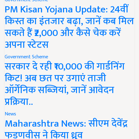
PM Kisan Yojana Update: 24वीं
किस्त का इंतजार बढ़ा, जानें कब मिल
सकते हैं ₹2,000 और कैसे चेक करें
अपना स्टेटस
Government Scheme
सरकार दे रही ₹10,000 की गार्डनिंग
किट! अब छत पर उगाएं ताजी
ऑर्गेनिक सब्जियां, जानें आवेदन
प्रक्रिया..
News
Maharashtra News: सीएम देवेंद्र
फडणवीस ने किया ध्रुव