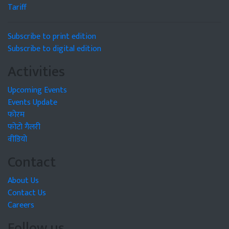
Tariff
Subscribe to print edition
Subscribe to digital edition
Activities
Upcoming Events
Events Update
फोरम
फोटो गैलरी
वीडियो
Contact
About Us
Contact Us
Careers
Follow us