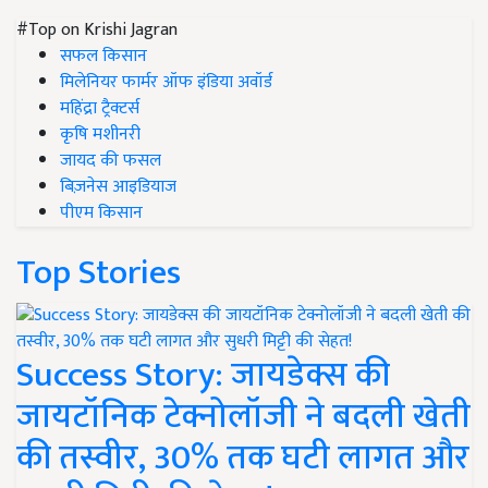
#Top on Krishi Jagran
सफल किसान
मिलेनियर फार्मर ऑफ इंडिया अवॉर्ड
महिंद्रा ट्रैक्टर्स
कृषि मशीनरी
जायद की फसल
बिज़नेस आइडियाज
पीएम किसान
Top Stories
Success Story: जायडेक्स की
जायटॉनिक टेक्नोलॉजी ने बदली खेती
की तस्वीर, 30% तक घटी लागत और