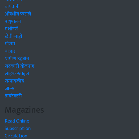
बागवानी
औषधीय फसलें
पशुपालन
मशीनरी
खेती-बाड़ी
मौसम
बाजार
ग्रामीण उद्द्योग
सरकारी योजनाएं
लाइफ स्टाइल
सम्पादकीय
जॉब्स
डायरेक्टरी
Magazines
Read Online
Subscription
Circulation