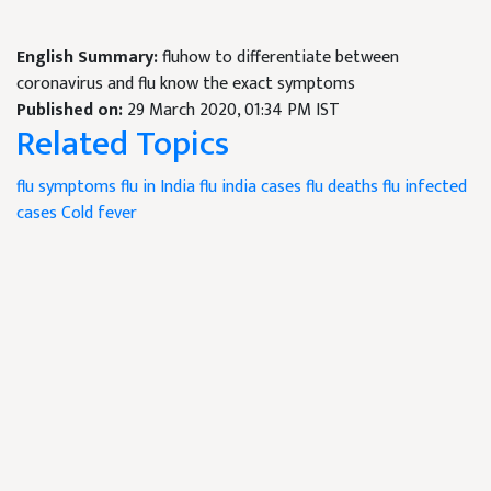
English Summary:
fluhow to differentiate between
coronavirus and flu know the exact symptoms
Published on:
29 March 2020, 01:34 PM IST
Related Topics
flu symptoms
flu in India
flu india cases
flu deaths
flu infected
cases
Cold
fever