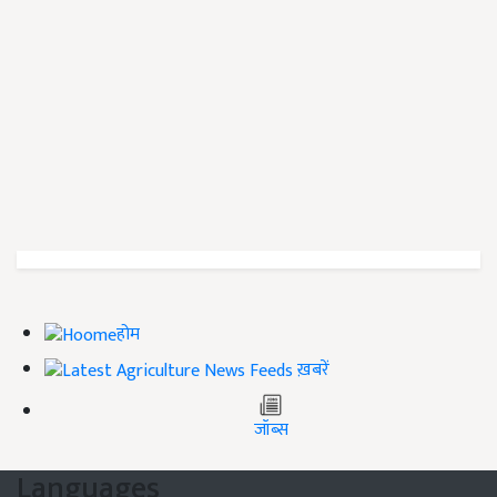
होम
ख़बरें
जॉब्स
Languages