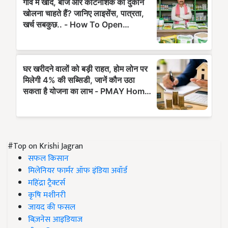
#Top on Krishi Jagran
सफल किसान
मिलेनियर फार्मर ऑफ इंडिया अवॉर्ड
महिंद्रा ट्रैक्टर्स
कृषि मशीनरी
जायद की फसल
बिज़नेस आइडियाज