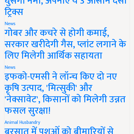
घुसेगी नमी, अपनाएं ये 3 आसान देसी
ट्रिक्स
News
गोबर और कचरे से होगी कमाई,
सरकार खरीदेगी गैस, प्लांट लगाने के
लिए मिलेगी आर्थिक सहायता
News
इफको-एमसी ने लॉन्च किए दो नए
कृषि उत्पाद, 'मित्सुकी' और
'नेक्सावेट', किसानों को मिलेगी उन्नत
फसल सुरक्षा!
Animal Husbandry
बरसात में पशुओं को बीमारियों से