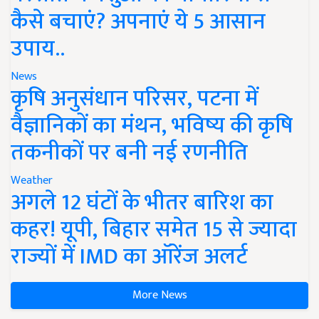
कैसे बचाएं? अपनाएं ये 5 आसान
उपाय..
News
कृषि अनुसंधान परिसर, पटना में
वैज्ञानिकों का मंथन, भविष्य की कृषि
तकनीकों पर बनी नई रणनीति
Weather
अगले 12 घंटों के भीतर बारिश का
कहर! यूपी, बिहार समेत 15 से ज्यादा
राज्यों में IMD का ऑरेंज अलर्ट
More News