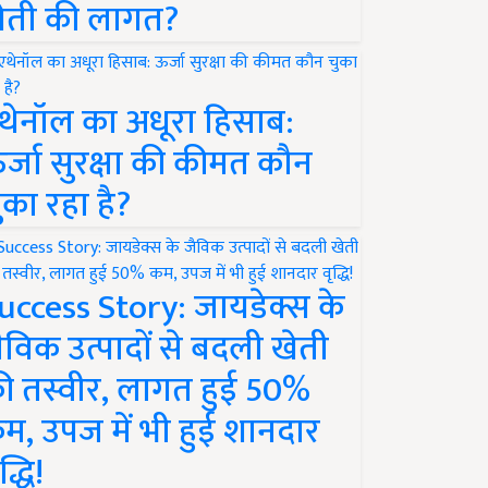
ेती की लागत?
थेनॉल का अधूरा हिसाब:
र्जा सुरक्षा की कीमत कौन
ुका रहा है?
uccess Story: जायडेक्स के
ैविक उत्पादों से बदली खेती
ी तस्वीर, लागत हुई 50%
म, उपज में भी हुई शानदार
द्धि!