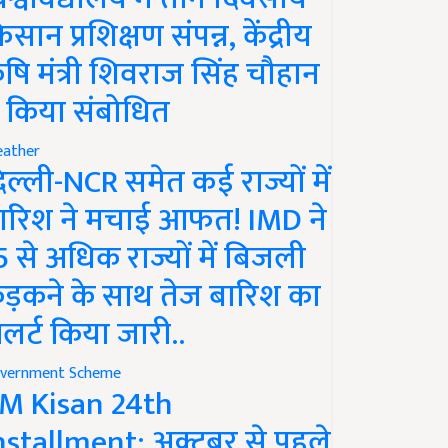
िसान प्रशिक्षण संपन्न, केंद्रीय
ृषि मंत्री शिवराज सिंह चौहान
े किया संबोधित
ather
िल्ली-NCR समेत कई राज्यों में
ारिश ने मचाई आफत! IMD ने
5 से अधिक राज्यों में बिजली
ड़कने के साथ तेज बारिश का
लर्ट किया जारी..
vernment Scheme
M Kisan 24th
nstallment: अक्टूबर से पहले