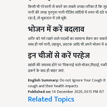
किसी भी परेशानी से बचने का सबसे अच्छा तरीका है कि सुर
पानी की जगह गुनगुना पानी पीजिए.सर्दियों में स्नान भी ठंड
रहा है, तो थूकदान में उसे थूकें.
भोजन में करें बदलाव
शरीर को गर्म रखने वाले पदार्थों का सामान्य सेवन कर सकते 
साथ ही गर्म पानी, लहसुन, अदरक आदि भी अपने भोजन में शा
इन चीजों से करें परहेज
खांसी की समस्या होने पर चिकनाई वाले भोजन,मिठाई, पकौड़ें 
ढ़कने के बाद ही बाहर जाएं.
English Summary:
Do not Ignore Your Cough It
cough and their health impacts
Published on:
14 December 2020, 03:15 PM IST
Related Topics
cough
cough and health
health and cough
cough 