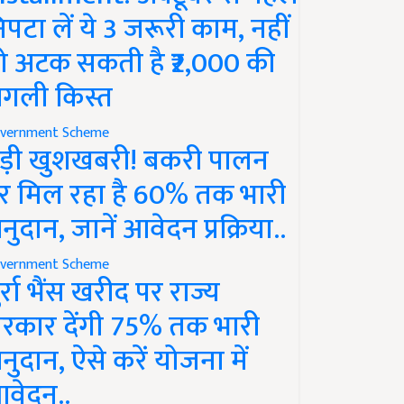
िपटा लें ये 3 जरूरी काम, नहीं
ो अटक सकती है ₹2,000 की
गली किस्त
vernment Scheme
ड़ी खुशखबरी! बकरी पालन
र मिल रहा है 60% तक भारी
नुदान, जानें आवेदन प्रक्रिया..
vernment Scheme
ुर्रा भैंस खरीद पर राज्य
रकार देंगी 75% तक भारी
नुदान, ऐसे करें योजना में
वेदन..