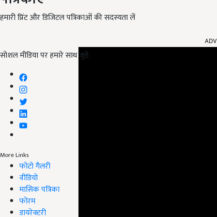
हमारी प्रिंट और डिजिटल पत्रिकाओं की सदस्यता लें
ADV
सोशल मीडिया पर हमारे साथ जुड़ें:
More Links
फोटो गैलरी
वीडियो
मासिक पत्रिका
फोरम
डायरेक्टरी