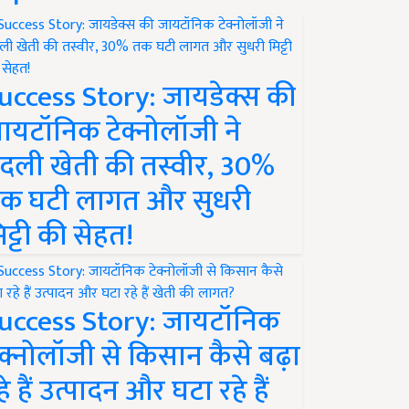
uccess Story: जायडेक्स की
ायटॉनिक टेक्नोलॉजी ने
दली खेती की तस्वीर, 30%
क घटी लागत और सुधरी
िट्टी की सेहत!
uccess Story: जायटॉनिक
ेक्नोलॉजी से किसान कैसे बढ़ा
हे हैं उत्पादन और घटा रहे हैं