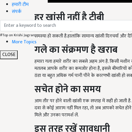
हमारी टीम
हर खांसी नहीं है टीबी
संपर्क
खांसी को गीली और सूखी दो वर्गों में बांटा जा सकता है.
समस्या हो सकती है.हालांकि सामान्य खांसी दिनचर्या और दै
#Top on Krishi Jagran
गले का संक्रमण है खराब
More Topics
हमारा गला हमारे शरीर का सबसे अहम अंग है. किसी मशीन की 
CLOSE
मतलब आपके शरीर का कमजोर होना है, इससे बीमारियों को ब
ठंडा या बहुत अधिक गर्म पानी पीने के कारणभी खांसी हो सक
सचेत होने का समय
आम तौर पर होने वाली खांसी एक सप्ताह में सही हो जाती 
दवा से कोई आराम नहीं मिल रहा, तो अब आपको सचेत होने की
मिले और उनका परामर्श लें.
इस तरह रखें सावधानी