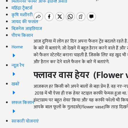
मिलेनियर फार्मर ऑफ इंडिया अवॉर्ड
महिंद्रा ट्रैक्टर्स
कृषि मशीनरी
जायद की फसल
बिज़नेस आइडियाज
पीएम किसान
आज दुनिया में लोग हर दिन अपना फैशन ट्रेंड बदलते रहते 
Home
के बारे में बताएंगे. जो देखने में बहुत हैरान करने वाले ह
को फैशन स्टेटमेंट बनाना चाहती है. जिसके लिए वह खुद
और हैरान कर देने वाले फैशन के बारे में बताएंगे.
न्यूज़ रैप
फ्लावर
वास हेयर
(Flower 
खबरें
आजकल हर किसी को अपने बालों से बड़ा प्रेम है. वह नए-नए ह
2018 में भी ऐसा ही एक हेयर स्टाइल काफी फेमस हुआ था. ज
इंस्टाग्राम पर बहुत शेयर किया और यह काफी फॉलो भी किया
सफल किसान
आपके बाल फूलों के गुलदस्ते(Flower vase)कि तरह दिखने
सरकारी योजनाएं