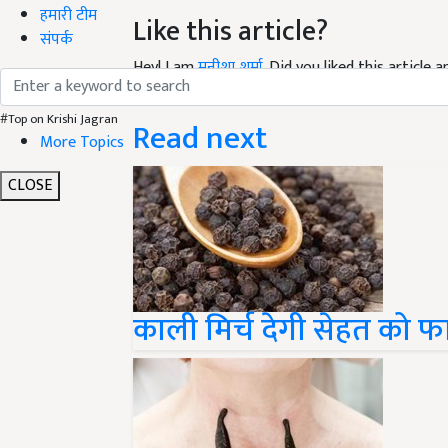
हमारी टीम
Like this article?
संपर्क
Hey! I am
मनीशा शर्मा
. Did you liked this article
your suggestions and feedback.
#Top on Krishi Jagran
Read next
More Topics
CLOSE
काली मिर्च देगी सेहत को फ