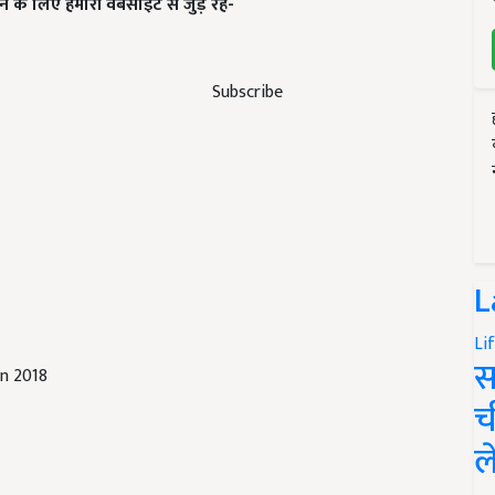
के लिए हमारी वेबसाइट से जुड़े रहे-
Subscribe
L
Li
स
in 2018
च
ल