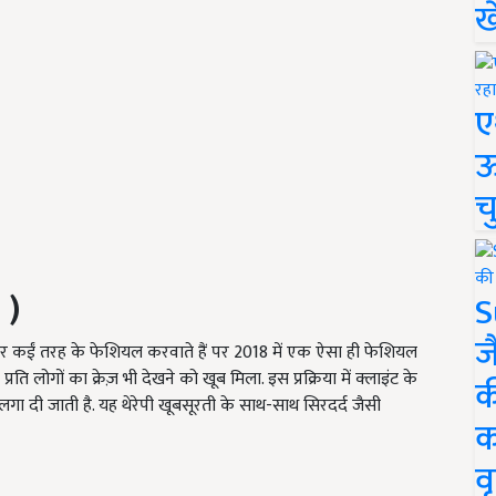
ख
ए
ऊ
च
 )
S
ज
 पर कईं तरह के फेशियल करवाते हैं पर 2018 में एक ऐसा ही फेशियल
 प्रति लोगों का क्रेज़ भी देखने को खूब मिला. इस प्रक्रिया में क्लाइंट के
क
ा दी जाती है. यह थेरेपी खूबसूरती के साथ-साथ सिरदर्द जैसी
क
वृ