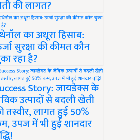
ेती की लागत?
थेनॉल का अधूरा हिसाब:
र्जा सुरक्षा की कीमत कौन
ुका रहा है?
uccess Story: जायडेक्स के
ैविक उत्पादों से बदली खेती
ी तस्वीर, लागत हुई 50%
म, उपज में भी हुई शानदार
द्धि!