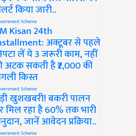
लर्ट किया जारी..
vernment Scheme
M Kisan 24th
nstallment: अक्टूबर से पहले
िपटा लें ये 3 जरूरी काम, नहीं
ो अटक सकती है ₹2,000 की
गली किस्त
vernment Scheme
ड़ी खुशखबरी! बकरी पालन
र मिल रहा है 60% तक भारी
नुदान, जानें आवेदन प्रक्रिया..
vernment Scheme