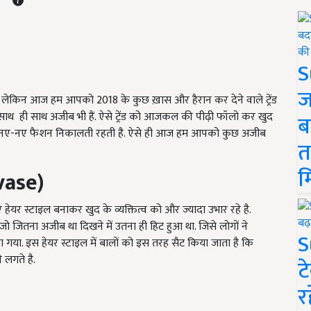
S
ज
है. लेकिन आज हम आपको 2018 के कुछ ख़ास और हैरान कर देने वाले ट्रेंड
ैं और साथ ही साथ अजीब भी हैं. ऐसे ट्रेंड को आजकल की पीढ़ी फॉलो कर खुद
ब
 भी नए-नए फैशन निकालती रहती है. ऐसे ही आज हम आपको कुछ अजीब
त
म
vase)
ेयर स्टाइल बनाकर खुद के व्यक्तित्व को और ज्यादा उभार रहे है.
ो जितना अजीब था दिखने में उतना ही हिट हुआ था. जिसे लोगों ने
S
 गया. इस हेयर स्टाइल में बालों को इस तरह सैट किया जाता है कि
 लगते है.
ट
र