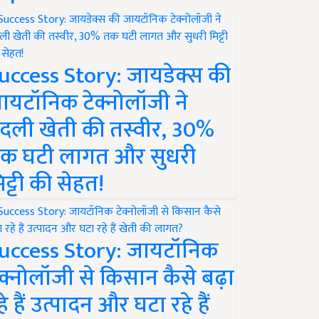
uccess Story: जायडेक्स की
ायटॉनिक टेक्नोलॉजी ने
दली खेती की तस्वीर, 30%
क घटी लागत और सुधरी
िट्टी की सेहत!
uccess Story: जायटॉनिक
ेक्नोलॉजी से किसान कैसे बढ़ा
हे हैं उत्पादन और घटा रहे हैं