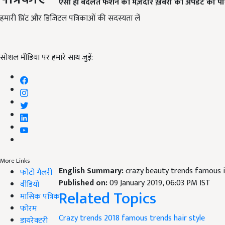
ऐसी ही बदलते फैशन की मज़ेदार ख़बरों की अपडेट को पाने 
हमारी प्रिंट और डिजिटल पत्रिकाओं की सदस्यता लें
सोशल मीडिया पर हमारे साथ जुड़ें:
More Links
English Summary:
crazy beauty trends famous 
फोटो गैलरी
Published on:
09 January 2019, 06:03 PM IST
वीडियो
Related Topics
मासिक पत्रिका
फोरम
Crazy trends 2018
famous trends
hair style
डायरेक्टरी