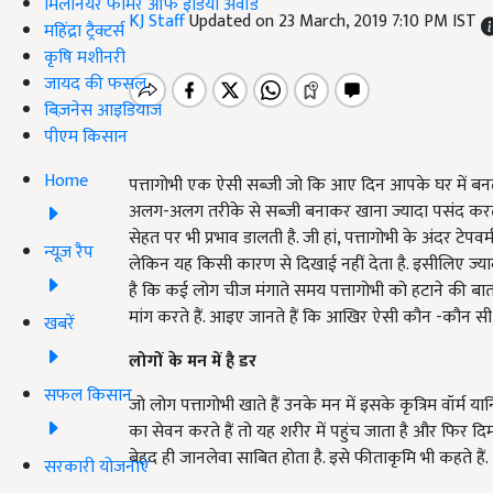
मिलेनियर फार्मर ऑफ इंडिया अवॉर्ड
KJ Staff
Updated on 23 March, 2019 7:10 PM IST
महिंद्रा ट्रैक्टर्स
कृषि मशीनरी
जायद की फसल
बिज़नेस आइडियाज
पीएम किसान
Home
पत्तागोभी एक ऐसी सब्जी जो कि आए दिन आपके घर में बनती
अलग-अलग तरीके से सब्जी बनाकर खाना ज्यादा पसंद करता 
सेहत पर भी प्रभाव डालती है. जी हां, पत्तागोभी के अंदर टेपवर
न्यूज़ रैप
लेकिन यह किसी कारण से दिखाई नहीं देता है. इसीलिए ज्य
है कि कई लोग चीज मंगाते समय पत्तागोभी को हटाने की बात
मांग करते हैं. आइए जानते हैं कि आखिर ऐसी कौन -कौन सी 
खबरें
लोगों के मन में है डर
सफल किसान
जो लोग पत्तागोभी खाते हैं उनके मन में इसके कृत्रिम वॉर्म 
का सेवन करते हैं तो यह शरीर में पहुंच जाता है और फिर दिम
बेहद ही जानलेवा साबित होता है. इसे फीताकृमि भी कहते हैं.
सरकारी योजनाएं