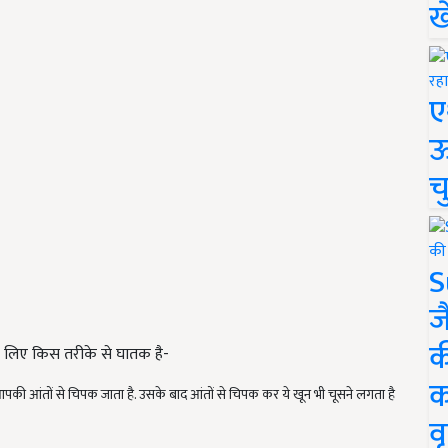
ख
ए
ऊ
च
S
ज
क
के लिए किस तरीके से घातक है-
क
यह आपकी आंतों से चिपक जाता है. उसके बाद आंतों से चिपक कर ये खून भी चूसने लगता है
वृ