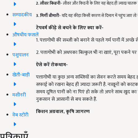
2. लीवर किडनी-
लीवर और किडनी के लिए यह बेहद ही ज्यादा घातक होते 
सम्पादकीय
3. मिर्गी बीमारी-
यदि यह कीड़ा किसी कारण से दिमाग में पहुंच जाए तो य
टेपवर्म कीड़े से बचने के लिए क्या करें-
औषधीय फसलें
1. पत्तागोभी की सब्जी को बनाने से पहले गर्म पानी में अच्छे से
2. पत्तागोभी को अधपका बिल्कुल भी ना खाएं, पूरा पकने पर
पशुपालन
ऐसे करें रोकथाम-
खेती-बाड़ी
पत्तागोभी या कुछ अन्य सब्जियों का सेवन करते समय बेहद
सफाई को रखना बेहद ही ज्यादा जरूरी है. नाखूनों को काटकर
समय दूषित पानी को ना पिएं हो सके तो अपने साथ खुद का प
मशीनरी
नुकसान से आसानी से बच सकते हैं.
किशन अग्रवाल, कृषि जागरण
वेब स्टोरी
पत्रिकाएँ