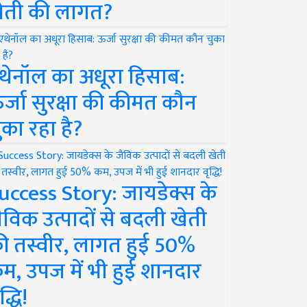
ेती की लागत?
थेनॉल का अधूरा हिसाब:
र्जा सुरक्षा की कीमत कौन
ुका रहा है?
uccess Story: जायडेक्स के
ैविक उत्पादों से बदली खेती
ी तस्वीर, लागत हुई 50%
म, उपज में भी हुई शानदार
द्धि!