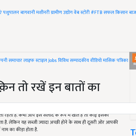
एं
पशुपालन
बागवानी
मशीनरी
ग्रामीण उद्योग
वेब स्टोरी
#FTB
सफल किसान
बाज
ंपनी समाचार
लाइफ स्टाइल
Jobs
विविध
सम्पादकीय
वीडियो
मासिक पत्रिका
#T
क़िन तो रखें इन बातों का
 रहती है. कभी आप इसे सलाद के रूप में खाते हैं तो कोई इसकी
है. लेकिन यह सब्जी ज्यादा अच्छी होने के साथ ही दूसरी ओर आपकी
T
म नाम का कीड़ा होता है.