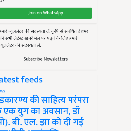
Join on WhatsApp
हमारे न्यूज़लेटर की सदस्यता लें. कृषि से संबंधित देशभर
की सभी लेटेस्ट ख़बरें मेल पर पढ़ने के लिए हमारे
न्यूज़लेटर की सदस्यता लें.
Subscribe Newsletters
atest feeds
ws
ंडकारण्य की साहित्य परंपरा
े एक युग का अवसान, डॉ
प्रो). बी. एल. झा को दी गई