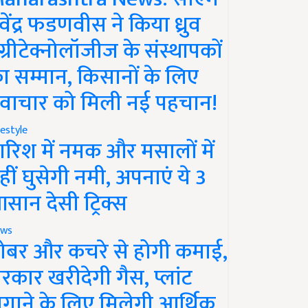
ेवेंद्र फडणवीस ने किया ध्रुव
ग्रीटेक्नोलॉजीज के संस्थापकों
ा सम्मान, किसानों के लिए
वाचार को मिली नई पहचान!
festyle
ारिश में नमक और मसालों में
हीं घुसेगी नमी, अपनाएं ये 3
सान देसी ट्रिक्स
ws
ोबर और कचरे से होगी कमाई,
रकार खरीदेगी गैस, प्लांट
गाने के लिए मिलेगी आर्थिक