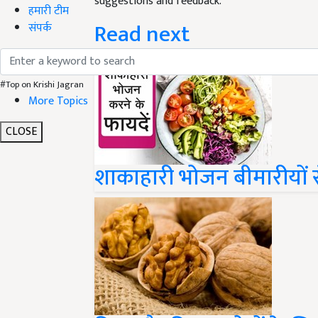
suggestions and feedback.
हमारी टीम
Read next
संपर्क
#Top on Krishi Jagran
More Topics
CLOSE
शाकाहारी भोजन बीमारीयों से