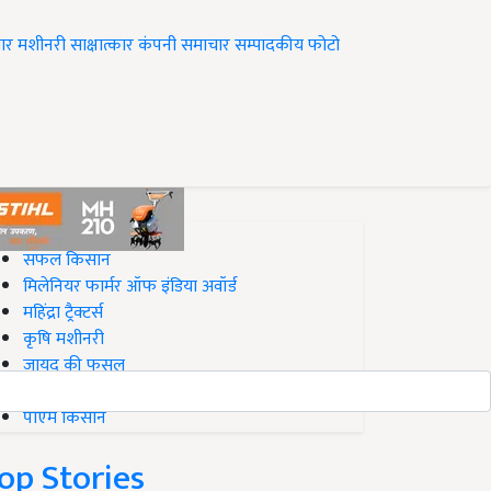
ार
मशीनरी
साक्षात्कार
कंपनी समाचार
सम्पादकीय
फोटो
op on Krishi Jagran
सफल किसान
मिलेनियर फार्मर ऑफ इंडिया अवॉर्ड
महिंद्रा ट्रैक्टर्स
कृषि मशीनरी
जायद की फसल
बिज़नेस आइडियाज
पीएम किसान
op Stories