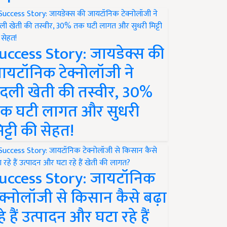
uccess Story: जायडेक्स की
ायटॉनिक टेक्नोलॉजी ने
दली खेती की तस्वीर, 30%
क घटी लागत और सुधरी
िट्टी की सेहत!
uccess Story: जायटॉनिक
ेक्नोलॉजी से किसान कैसे बढ़ा
हे हैं उत्पादन और घटा रहे हैं